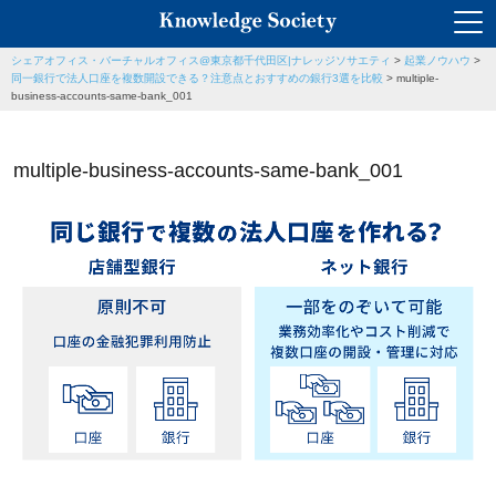
シェアオフィス・バーチャルオフィス@東京都千代田区|ナレッジソサエティ
>
起業ノウハウ
>
同一銀行で法人口座を複数開設できる？注意点とおすすめの銀行3選を比較
>
multiple-
business-accounts-same-bank_001
multiple-business-accounts-same-bank_001