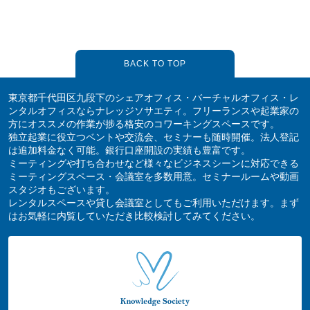
BACK TO TOP
東京都千代田区九段下のシェアオフィス・バーチャルオフィス・レ
ンタルオフィスならナレッジソサエティ。フリーランスや起業家の
方にオススメの作業が捗る格安のコワーキングスペースです。
独立起業に役立つベントや交流会、セミナーも随時開催。法人登記
は追加料金なく可能。銀行口座開設の実績も豊富です。
ミーティングや打ち合わせなど様々なビジネスシーンに対応できる
ミーティングスペース・会議室を多数用意。セミナールームや動画
スタジオもございます。
レンタルスペースや貸し会議室としてもご利用いただけます。まず
はお気軽に内覧していただき比較検討してみてください。