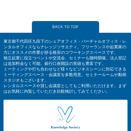
BACK TO TOP
東京都千代田区九段下のシェアオフィス・バーチャルオフィス・レ
ンタルオフィスならナレッジソサエティ。フリーランスや起業家の
方にオススメの作業が捗る格安のコワーキングスペースです。
独立起業に役立つベントや交流会、セミナーも随時開催。法人登記
は追加料金なく可能。銀行口座開設の実績も豊富です。
ミーティングや打ち合わせなど様々なビジネスシーンに対応できる
ミーティングスペース・会議室を多数用意。セミナールームや動画
スタジオもございます。
レンタルスペースや貸し会議室としてもご利用いただけます。まず
はお気軽に内覧していただき比較検討してみてください。