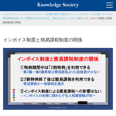
シェアオフィス・バーチャルオフィス@東京都千代田区|ナレッジソサエティ
>
起業ノウハウ
>
簡易課税制度とは？事業区分や計算方法、手続きをわかりやすく解説
>
インボイス制度と簡易
課税制度の関係
インボイス制度と簡易課税制度の関係