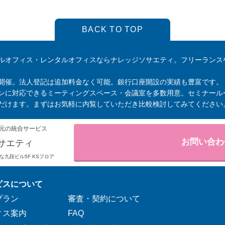
BACK TO TOP
ルオフィス・レンタルオフィスならナレッジソサエティ。フリーランス
開催。法人登記は追加料金なく可能。銀行口座開設の実績も豊富です。
ンに対応できるミーティングスペース・会議室を多数用意。セミナール
だけます。まずはお気軽に内覧していただき比較検討してみてください
元の統合サービス
お問い合わ
サエティ
りそな九段ビル5F KSフロア
ビスについて
プラン
審査・契約について
ィス案内
FAQ