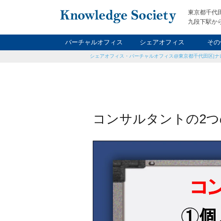
東京都千代
九段下駅から
バーチャルオフィス
シェアオフィス
その
シェアオフィス・バーチャルオフィス@東京都千代田区|ナ
ナイト&
レン
貸
コンサルタントの2つ