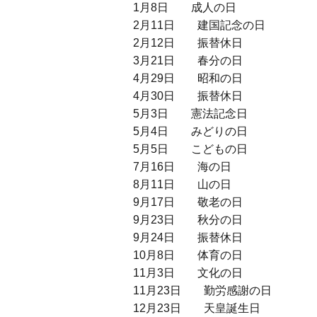
1月8日 成人の日
2月11日 建国記念の日
2月12日 振替休日
3月21日 春分の日
4月29日 昭和の日
4月30日 振替休日
5月3日 憲法記念日
5月4日 みどりの日
5月5日 こどもの日
7月16日 海の日
8月11日 山の日
9月17日 敬老の日
9月23日 秋分の日
9月24日 振替休日
10月8日 体育の日
11月3日 文化の日
11月23日 勤労感謝の日
12月23日 天皇誕生日