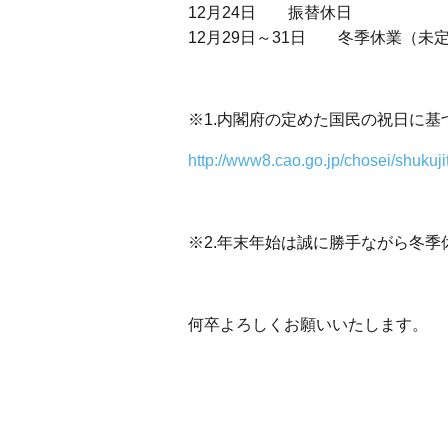
12月24日 振替休日
12月29日～31日 冬季休業（未
※1.内閣府の定めた国民の祝日に基
http://www8.cao.go.jp/chosei/shukuji
※2.年末年始は誠に勝手ながら冬
何卒よろしくお願いいたします。