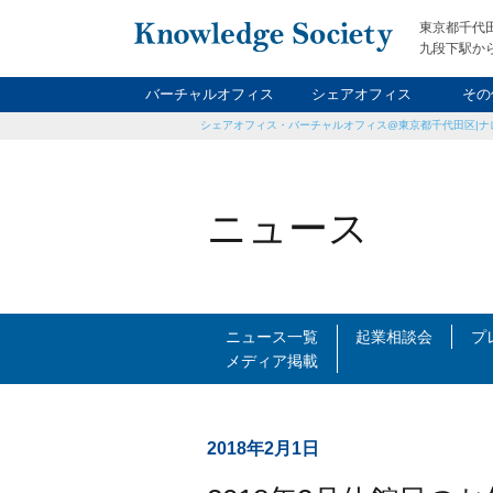
東京都千代
九段下駅から
バーチャルオフィス
シェアオフィス
その
シェアオフィス・バーチャルオフィス@東京都千代田区|ナ
ナイト&
レン
貸
ニュース
ニュース一覧
起業相談会
プ
メディア掲載
2018年2月1日