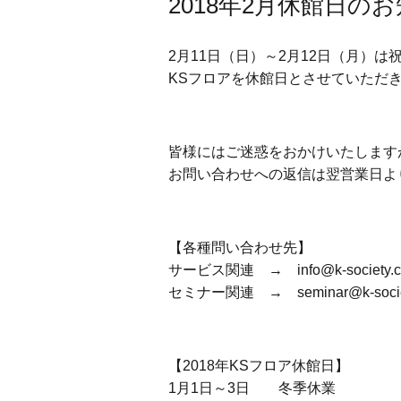
2018年2月休館日の
2月11日（日）～2月12日（月）は
KSフロアを休館日とさせていただ
皆様にはご迷惑をおかけいたします
お問い合わせへの返信は翌営業日よ
【各種問い合わせ先】
サービス関連 → info@k-society.
セミナー関連 → seminar@k-socie
【2018年KSフロア休館日】
1月1日～3日 冬季休業