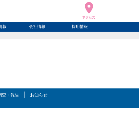
情報
会社情報
採用情報
ブログ
ハウ
ログ
会社概要
アクセス
調査・報告
お知らせ