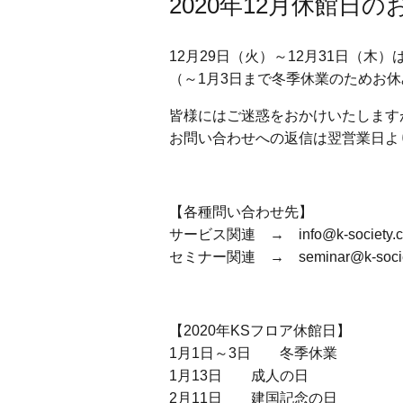
2020年12月休館日
12月29日（火）～12月31日（木
（～1月3日まで冬季休業のためお休
皆様にはご迷惑をおかけいたします
お問い合わせへの返信は翌営業日よ
【各種問い合わせ先】
サービス関連 → info@k-society.
セミナー関連 → seminar@k-socie
【2020年KSフロア休館日】
1月1日～3日 冬季休業
1月13日 成人の日
2月11日 建国記念の日