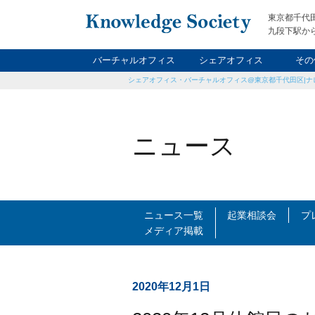
東京都千代
九段下駅から
バーチャルオフィス
シェアオフィス
その
シェアオフィス・バーチャルオフィス@東京都千代田区|ナ
ナイト&
レン
貸
ニュース
ニュース一覧
起業相談会
プ
メディア掲載
2020年12月1日