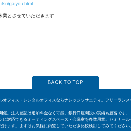
itsu/gaiyou.html
季休業とさせていただきます
BACK TO TOP
ルオフィス・レンタルオフィスならナレッジソサエティ。フリーランス
開催。法人登記は追加料金なく可能。銀行口座開設の実績も豊富です。
ンに対応できるミーティングスペース・会議室を多数用意。セミナール
だけます。まずはお気軽に内覧していただき比較検討してみてください