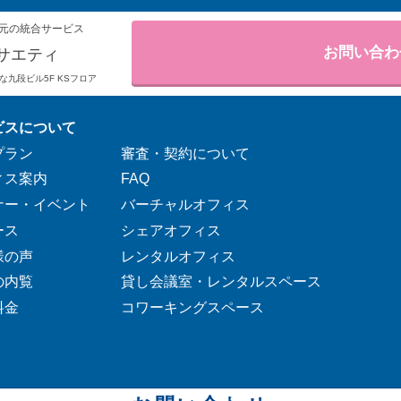
元の統合サービス
お問い合わ
サエティ
りそな九段ビル5F KSフロア
ビスについて
プラン
審査・契約について
ィス案内
FAQ
ナー・イベント
バーチャルオフィス
ース
シェアオフィス
様の声
レンタルオフィス
の内覧
貸し会議室・レンタルスペース
料金
コワーキングスペース