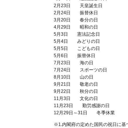
2月23日 天皇誕生日
2月24日 振替休日
3月20日 春分の日
4月29日 昭和の日
5月3日 憲法記念日
5月4日 みどりの日
5月5日 こどもの日
5月6日 振替休日
7月23日 海の日
7月24日 スポーツの日
8月10日 山の日
9月21日 敬老の日
9月22日 秋分の日
11月3日 文化の日
11月23日 勤労感謝の日
12月29日～31日 冬季休業
※1.内閣府の定めた国民の祝日に