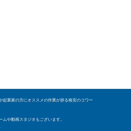
や起業家の方にオススメの作業が捗る格安のコワー
ームや動画スタジオもございます。
。