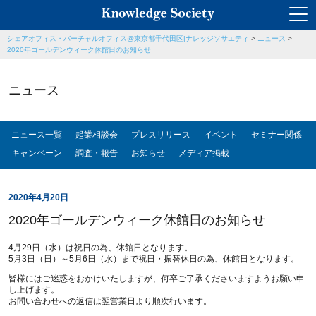
シェアオフィス・バーチャルオフィス@東京都千代田区|ナレッジソサエティ
>
ニュース
>
2020年ゴールデンウィーク休館日のお知らせ
ニュース
ニュース一覧
起業相談会
プレスリリース
イベント
セミナー関係
キャンペーン
調査・報告
お知らせ
メディア掲載
2020年4月20日
2020年ゴールデンウィーク休館日のお知らせ
4月29日（水）は祝日の為、休館日となります。
5月3日（日）～5月6日（水）まで祝日・振替休日の為、休館日となります。
皆様にはご迷惑をおかけいたしますが、何卒ご了承くださいますようお願い申
し上げます。
お問い合わせへの返信は翌営業日より順次行います。