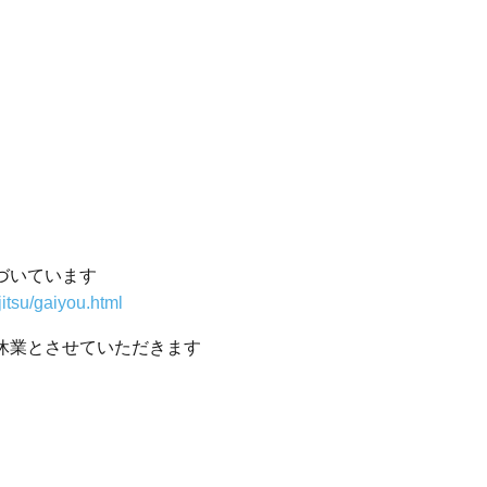
基づいています
itsu/gaiyou.html
季休業とさせていただきます