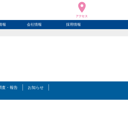
情報
会社情報
採用情報
ブログ
ハウ
ログ
会社概要
アクセス
調査・報告
お知らせ