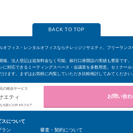
BACK TO TOP
ルオフィス・レンタルオフィスならナレッジソサエティ。フリーランス
開催。法人登記は追加料金なく可能。銀行口座開設の実績も豊富です。
ンに対応できるミーティングスペース・会議室を多数用意。セミナール
だけます。まずはお気軽に内覧していただき比較検討してみてください
元の統合サービス
お問い合わ
サエティ
りそな九段ビル5F KSフロア
ビスについて
プラン
審査・契約について