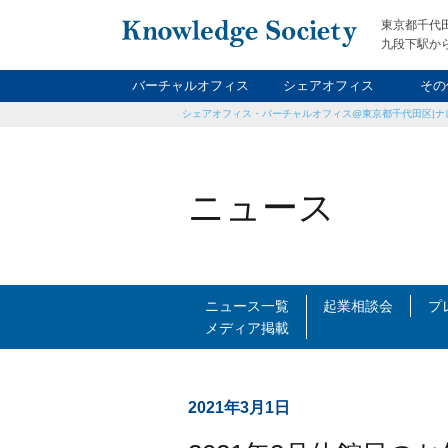
東京都千代
九段下駅から
バーチャルオフィス
シェアオフィス
その
シェアオフィス・バーチャルオフィス@東京都千代田区|ナ
ナイト&
レン
貸
ニュース
ニュース一覧
起業相談会
プ
メディア掲載
2021年3月1日