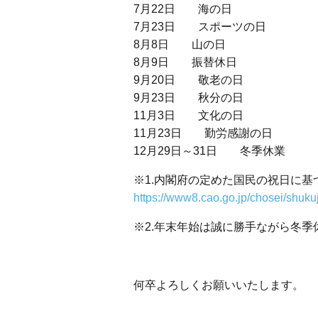
7月22日 海の日
7月23日 スポーツの日
8月8日 山の日
8月9日 振替休日
9月20日 敬老の日
9月23日 秋分の日
11月3日 文化の日
11月23日 勤労感謝の日
12月29日～31日 冬季休業
※1.内閣府の定めた国民の祝日に
https://www8.cao.go.jp/chosei/shukuj
※2.年末年始は誠に勝手ながら冬
何卒よろしくお願いいたします。