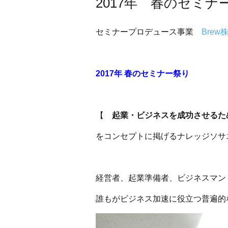
2017年 春のセミナ
セミナープロデュース事業
Brew
2017年 春のセミナー祭り
【
起業・ビジネスを成功させる
をコンセプトに掲げるナレッジソサ
経営者、起業準備者、ビジネスマン
誰もがビジネス加速に役立つ普遍的