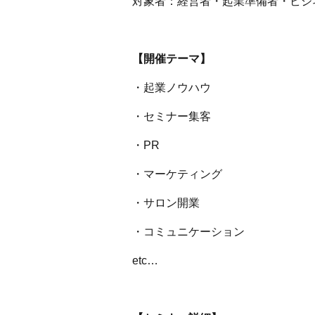
対象者：経営者・起業準備者・ビジ
【開催テーマ】
・起業ノウハウ
・セミナー集客
・PR
・マーケティング
・サロン開業
・コミュニケーション
etc…