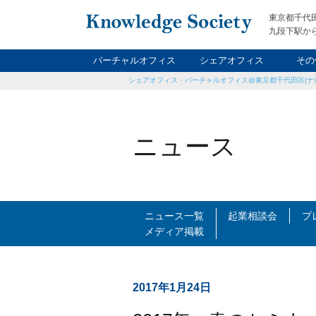
東京都千代
九段下駅から
バーチャルオフィス
シェアオフィス
その
シェアオフィス・バーチャルオフィス@東京都千代田区|ナ
ナイト&
レン
貸
ニュース
ニュース一覧
起業相談会
プ
メディア掲載
2017年1月24日