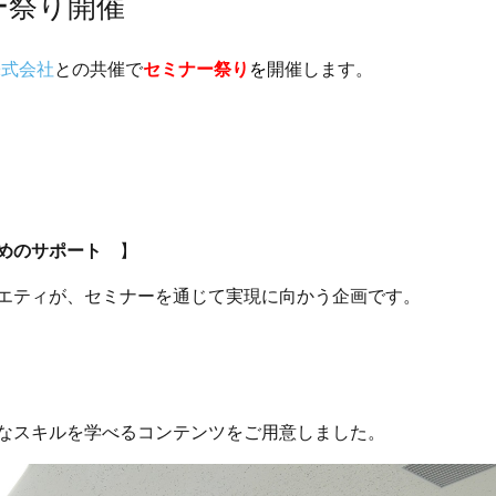
ー祭り開催
株式会社
との共催で
セミナー祭り
を
開催します。
ためのサポート
】
エティが、セミナーを通じて実現に向かう企画です。
なスキルを学べるコンテンツをご用意しました。