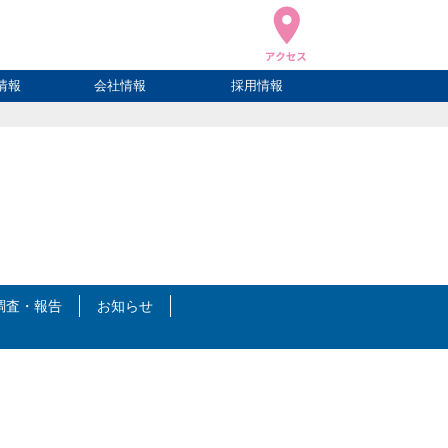
情報
会社情報
採用情報
ブログ
ハウ
ログ
会社概要
アクセス
調査・報告
お知らせ