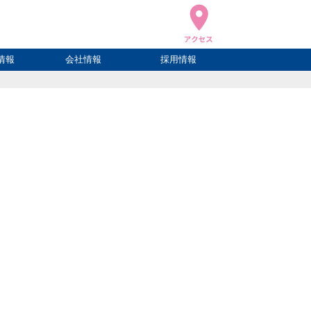
情報
会社情報
採用情報
ブログ
ハウ
ログ
会社概要
アクセス