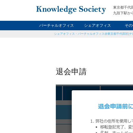
東京都千代
九段下駅から
バーチャルオフィス
シェアオフィス
その
シェアオフィス・バーチャルオフィス@東京都千代田区|ナ
ナイト&
レン
貸
退会申請