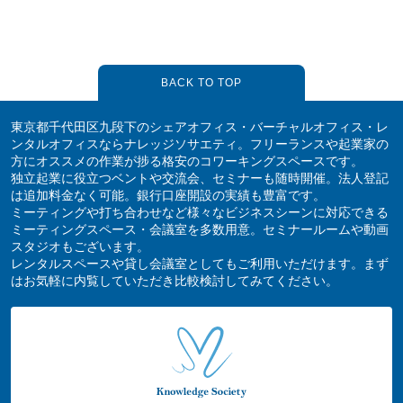
BACK TO TOP
東京都千代田区九段下のシェアオフィス・バーチャルオフィス・レ
ンタルオフィスならナレッジソサエティ。フリーランスや起業家の
方にオススメの作業が捗る格安のコワーキングスペースです。
独立起業に役立つベントや交流会、セミナーも随時開催。法人登記
は追加料金なく可能。銀行口座開設の実績も豊富です。
ミーティングや打ち合わせなど様々なビジネスシーンに対応できる
ミーティングスペース・会議室を多数用意。セミナールームや動画
スタジオもございます。
レンタルスペースや貸し会議室としてもご利用いただけます。まず
はお気軽に内覧していただき比較検討してみてください。