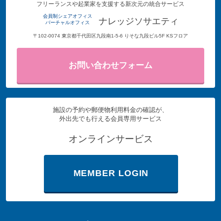
フリーランスや起業家を支援する新次元の統合サービス
会員制シェアオフィス
ナレッジソサエティ
バーチャルオフィス
〒102-0074 東京都千代田区九段南1-5-6 りそな九段ビル5F KSフロア
お問い合わせフォーム
施設の予約や郵便物利用料金の確認が、
外出先でも行える会員専用サービス
オンラインサービス
MEMBER LOGIN