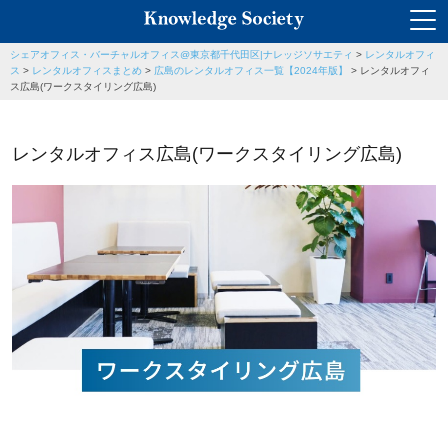
シェアオフィス・バーチャルオフィス@東京都千代田区|ナレッジソサエティ
>
レンタルオフィ
ス
>
レンタルオフィスまとめ
>
広島のレンタルオフィス一覧【2024年版】
>
レンタルオフィ
ス広島(ワークスタイリング広島)
レンタルオフィス広島(ワークスタイリング広島)