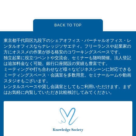
BACK TO TOP
東京都千代田区九段下のシェアオフィス・バーチャルオフィス・レ
ンタルオフィスならナレッジソサエティ。フリーランスや起業家の
方にオススメの作業が捗る格安のコワーキングスペースです。
独立起業に役立つベントや交流会、セミナーも随時開催。法人登記
は追加料金なく可能。銀行口座開設の実績も豊富です。
ミーティングや打ち合わせなど様々なビジネスシーンに対応できる
ミーティングスペース・会議室を多数用意。セミナールームや動画
スタジオもございます。
レンタルスペースや貸し会議室としてもご利用いただけます。まず
はお気軽に内覧していただき比較検討してみてください。