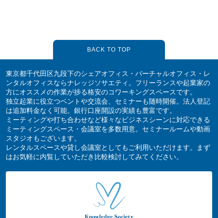
BACK TO TOP
東京都千代田区九段下のシェアオフィス・バーチャルオフィス・レ
ンタルオフィスならナレッジソサエティ。フリーランスや起業家の
方にオススメの作業が捗る格安のコワーキングスペースです。
独立起業に役立つベントや交流会、セミナーも随時開催。法人登記
は追加料金なく可能。銀行口座開設の実績も豊富です。
ミーティングや打ち合わせなど様々なビジネスシーンに対応できる
ミーティングスペース・会議室を多数用意。セミナールームや動画
スタジオもございます。
レンタルスペースや貸し会議室としてもご利用いただけます。まず
はお気軽に内覧していただき比較検討してみてください。