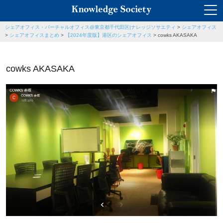
シェアオフィス・バーチャルオフィス@東京都千代田区|ナレッジソサエティ
>
シェアオフィス
>
シェアオフィスまとめ
>
【2024年度版】港区のシェアオフィス
>
cowks AKASAKA
cowks AKASAKA