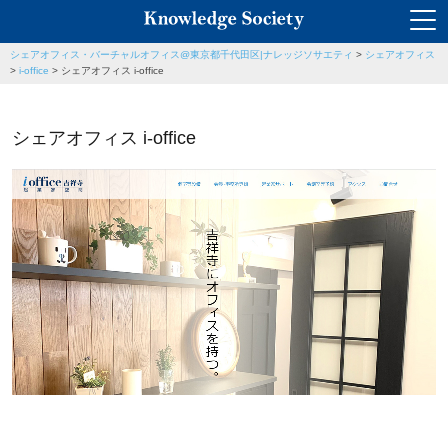
シェアオフィス・バーチャルオフィス@東京都千代田区|ナレッジソサエティ
>
シェアオフィス
>
i-office
>
シェアオフィス i-office
シェアオフィス i-office