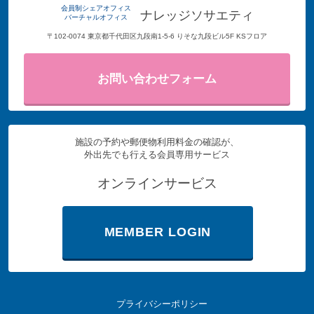
会員制シェアオフィス
ナレッジソサエティ
バーチャルオフィス
〒102-0074 東京都千代田区九段南1-5-6 りそな九段ビル5F KSフロア
お問い合わせフォーム
施設の予約や郵便物利用料金の確認が、
外出先でも行える会員専用サービス
オンラインサービス
MEMBER LOGIN
プライバシーポリシー