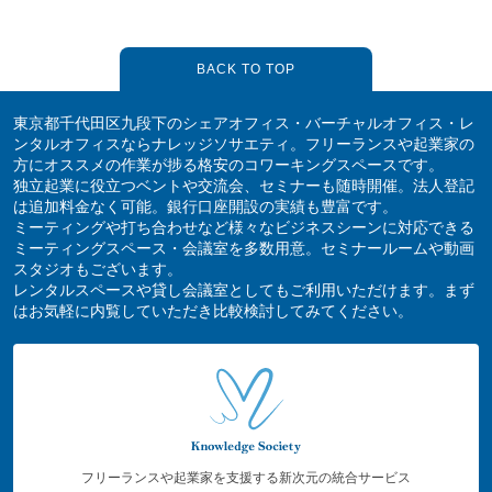
BACK TO TOP
東京都千代田区九段下のシェアオフィス・バーチャルオフィス・レ
ンタルオフィスならナレッジソサエティ。フリーランスや起業家の
方にオススメの作業が捗る格安のコワーキングスペースです。
独立起業に役立つベントや交流会、セミナーも随時開催。法人登記
は追加料金なく可能。銀行口座開設の実績も豊富です。
ミーティングや打ち合わせなど様々なビジネスシーンに対応できる
ミーティングスペース・会議室を多数用意。セミナールームや動画
スタジオもございます。
レンタルスペースや貸し会議室としてもご利用いただけます。まず
はお気軽に内覧していただき比較検討してみてください。
フリーランスや起業家を支援する新次元の統合サービス