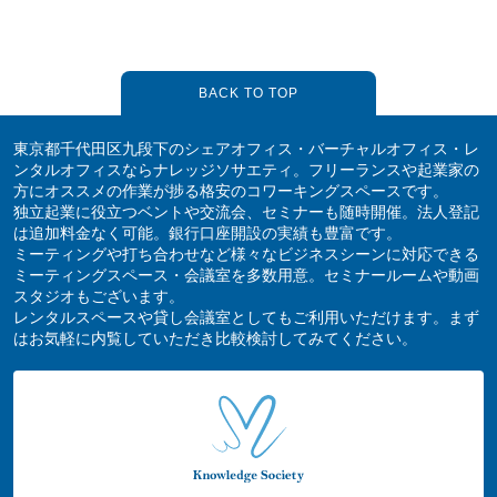
BACK TO TOP
東京都千代田区九段下のシェアオフィス・バーチャルオフィス・レ
ンタルオフィスならナレッジソサエティ。フリーランスや起業家の
方にオススメの作業が捗る格安のコワーキングスペースです。
独立起業に役立つベントや交流会、セミナーも随時開催。法人登記
は追加料金なく可能。銀行口座開設の実績も豊富です。
ミーティングや打ち合わせなど様々なビジネスシーンに対応できる
ミーティングスペース・会議室を多数用意。セミナールームや動画
スタジオもございます。
レンタルスペースや貸し会議室としてもご利用いただけます。まず
はお気軽に内覧していただき比較検討してみてください。