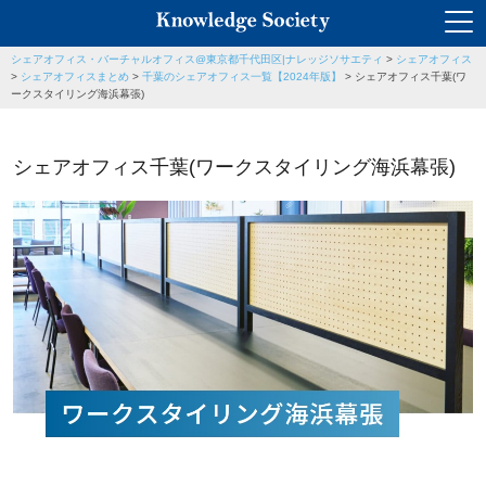
シェアオフィス・バーチャルオフィス@東京都千代田区|ナレッジソサエティ
>
シェアオフィス
>
シェアオフィスまとめ
>
千葉のシェアオフィス一覧【2024年版】
>
シェアオフィス千葉(ワ
ークスタイリング海浜幕張)
シェアオフィス千葉(ワークスタイリング海浜幕張)