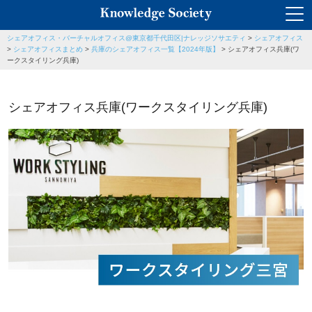
シェアオフィス・バーチャルオフィス@東京都千代田区|ナレッジソサエティ
>
シェアオフィス
>
シェアオフィスまとめ
>
兵庫のシェアオフィス一覧【2024年版】
>
シェアオフィス兵庫(ワ
ークスタイリング兵庫)
シェアオフィス兵庫(ワークスタイリング兵庫)