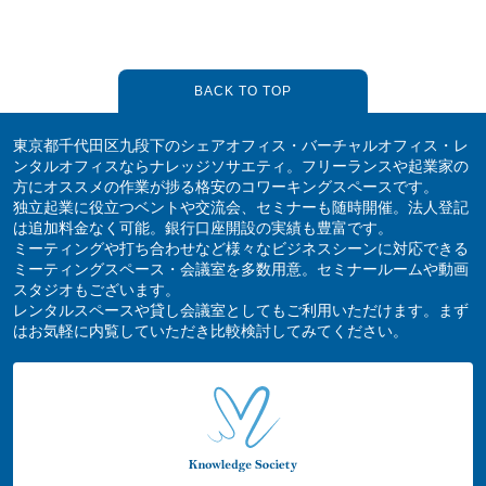
BACK TO TOP
東京都千代田区九段下のシェアオフィス・バーチャルオフィス・レ
ンタルオフィスならナレッジソサエティ。フリーランスや起業家の
方にオススメの作業が捗る格安のコワーキングスペースです。
独立起業に役立つベントや交流会、セミナーも随時開催。法人登記
は追加料金なく可能。銀行口座開設の実績も豊富です。
ミーティングや打ち合わせなど様々なビジネスシーンに対応できる
ミーティングスペース・会議室を多数用意。セミナールームや動画
スタジオもございます。
レンタルスペースや貸し会議室としてもご利用いただけます。まず
はお気軽に内覧していただき比較検討してみてください。