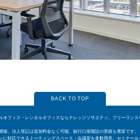
BACK TO TOP
ルオフィス・レンタルオフィスならナレッジソサエティ。フリーランス
開催。法人登記は追加料金なく可能。銀行口座開設の実績も豊富です。
ンに対応できるミーティングスペース・会議室を多数用意。セミナール