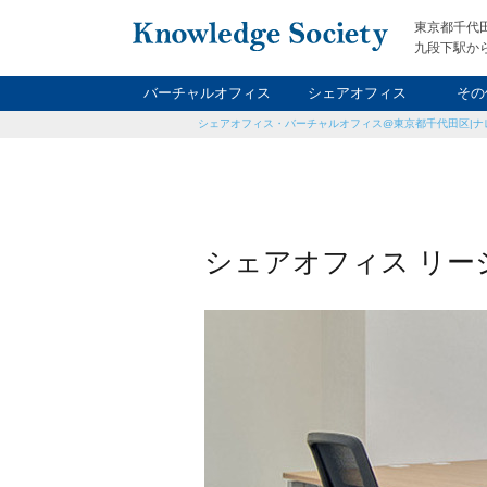
東京都千代
九段下駅から
バーチャルオフィス
シェアオフィス
その
シェアオフィス・バーチャルオフィス@東京都千代田区|ナ
ナイト&
レン
貸
シェアオフィス リージ