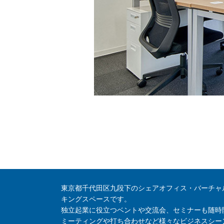
東京都千代田区九段下のシェアオフィス・バーチャ
キングスペースです。
独立起業に役立つベントや交流会、セミナーも随時
ミーティングや打ち合わせなど様々なビジネスシー