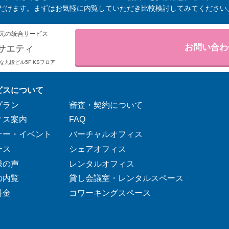
だけます。まずはお気軽に内覧していただき比較検討してみてください
元の統合サービス
お問い合わ
サエティ
りそな九段ビル5F KSフロア
ビスについて
プラン
審査・契約について
ィス案内
FAQ
ナー・イベント
バーチャルオフィス
ース
シェアオフィス
様の声
レンタルオフィス
の内覧
貸し会議室・レンタルスペース
料金
コワーキングスペース