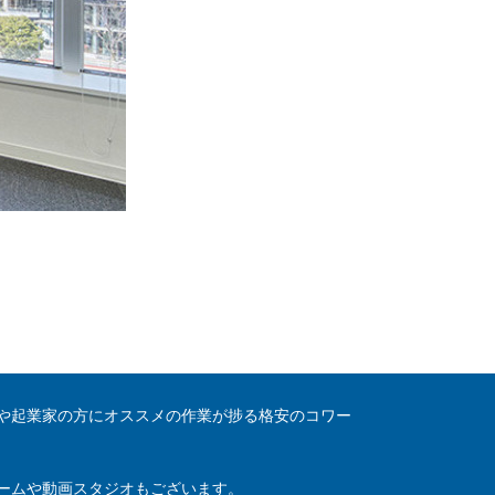
や起業家の方にオススメの作業が捗る格安のコワー
ームや動画スタジオもございます。