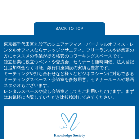
BACK TO TOP
東京都千代田区九段下のシェアオフィス・バーチャルオフィス・レ
ンタルオフィスならナレッジソサエティ。フリーランスや起業家の
方にオススメの作業が捗る格安のコワーキングスペースです。
独立起業に役立つベントや交流会、セミナーも随時開催。法人登記
は追加料金なく可能。銀行口座開設の実績も豊富です。
ミーティングや打ち合わせなど様々なビジネスシーンに対応できる
ミーティングスペース・会議室を多数用意。セミナールームや動画
スタジオもございます。
レンタルスペースや貸し会議室としてもご利用いただけます。まず
はお気軽に内覧していただき比較検討してみてください。