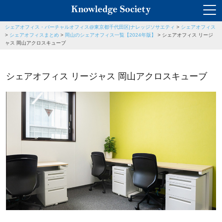
シェアオフィス・バーチャルオフィス@東京都千代田区|ナレッジソサエティ
>
シェアオフィス
>
シェアオフィスまとめ
>
岡山のシェアオフィス一覧【2024年版】
>
シェアオフィス リージ
ャス 岡山アクロスキューブ
シェアオフィス リージャス 岡山アクロスキューブ