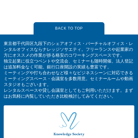
BACK TO TOP
東京都千代田区九段下のシェアオフィス・バーチャルオフィス・レ
ンタルオフィスならナレッジソサエティ。フリーランスや起業家の
方にオススメの作業が捗る格安のコワーキングスペースです。
独立起業に役立つベントや交流会、セミナーも随時開催。法人登記
は追加料金なく可能。銀行口座開設の実績も豊富です。
ミーティングや打ち合わせなど様々なビジネスシーンに対応できる
ミーティングスペース・会議室を多数用意。セミナールームや動画
スタジオもございます。
レンタルスペースや貸し会議室としてもご利用いただけます。まず
はお気軽に内覧していただき比較検討してみてください。