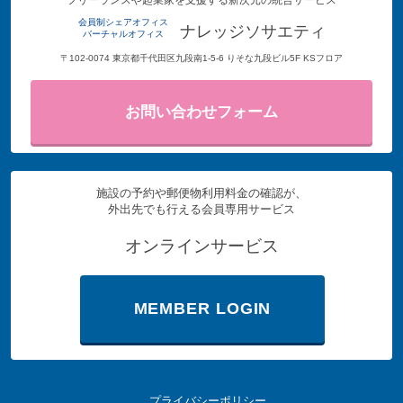
会員制シェアオフィス
ナレッジソサエティ
バーチャルオフィス
〒102-0074 東京都千代田区九段南1-5-6 りそな九段ビル5F KSフロア
お問い合わせフォーム
施設の予約や郵便物利用料金の確認が、
外出先でも行える会員専用サービス
オンラインサービス
MEMBER LOGIN
プライバシーポリシー