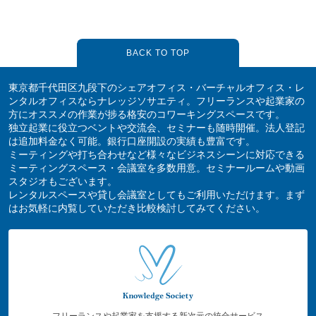
BACK TO TOP
東京都千代田区九段下のシェアオフィス・バーチャルオフィス・レ
ンタルオフィスならナレッジソサエティ。フリーランスや起業家の
方にオススメの作業が捗る格安のコワーキングスペースです。
独立起業に役立つベントや交流会、セミナーも随時開催。法人登記
は追加料金なく可能。銀行口座開設の実績も豊富です。
ミーティングや打ち合わせなど様々なビジネスシーンに対応できる
ミーティングスペース・会議室を多数用意。セミナールームや動画
スタジオもございます。
レンタルスペースや貸し会議室としてもご利用いただけます。まず
はお気軽に内覧していただき比較検討してみてください。
フリーランスや起業家を支援する新次元の統合サービス