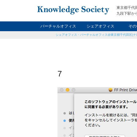
東京都千代
九段下駅から
バーチャルオフィス
シェアオフィス
その
シェアオフィス・バーチャルオフィス@東京都千代田区|ナ
ナイト&
レン
貸
7