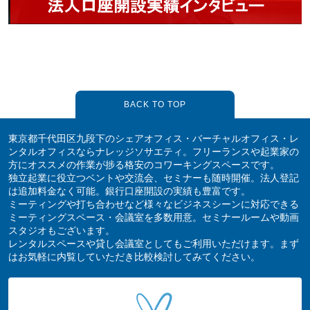
BACK TO TOP
東京都千代田区九段下のシェアオフィス・バーチャルオフィス・レ
ンタルオフィスならナレッジソサエティ。フリーランスや起業家の
方にオススメの作業が捗る格安のコワーキングスペースです。
独立起業に役立つベントや交流会、セミナーも随時開催。法人登記
は追加料金なく可能。銀行口座開設の実績も豊富です。
ミーティングや打ち合わせなど様々なビジネスシーンに対応できる
ミーティングスペース・会議室を多数用意。セミナールームや動画
スタジオもございます。
レンタルスペースや貸し会議室としてもご利用いただけます。まず
はお気軽に内覧していただき比較検討してみてください。