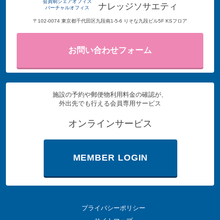
会員制シェアオフィス
ナレッジソサエティ
バーチャルオフィス
〒102-0074 東京都千代田区九段南1-5-6 りそな九段ビル5F KSフロア
お問い合わせフォーム
施設の予約や郵便物利用料金の確認が、
外出先でも行える会員専用サービス
オンラインサービス
MEMBER LOGIN
プライバシーポリシー