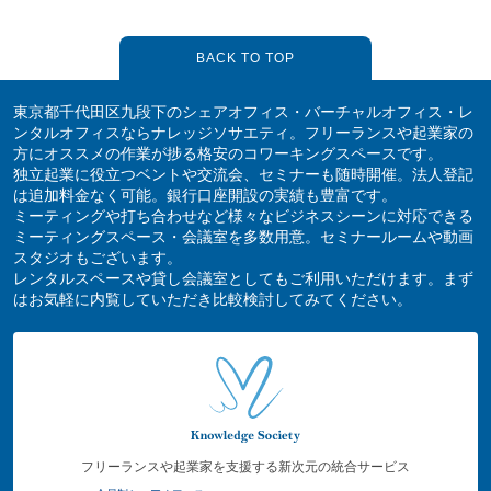
BACK TO TOP
東京都千代田区九段下のシェアオフィス・バーチャルオフィス・レ
ンタルオフィスならナレッジソサエティ。フリーランスや起業家の
方にオススメの作業が捗る格安のコワーキングスペースです。
独立起業に役立つベントや交流会、セミナーも随時開催。法人登記
は追加料金なく可能。銀行口座開設の実績も豊富です。
ミーティングや打ち合わせなど様々なビジネスシーンに対応できる
ミーティングスペース・会議室を多数用意。セミナールームや動画
スタジオもございます。
レンタルスペースや貸し会議室としてもご利用いただけます。まず
はお気軽に内覧していただき比較検討してみてください。
フリーランスや起業家を支援する新次元の統合サービス