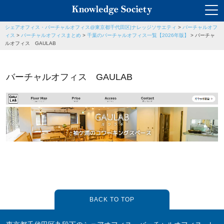
シェアオフィス・バーチャルオフィス@東京都千代田区|ナレッジソサエティ
>
バーチャルオフ
ィス
>
バーチャルオフィスまとめ
>
千葉のバーチャルオフィス一覧【2026年版】
>
バーチャ
ルオフィス GAULAB
バーチャルオフィス GAULAB
BACK TO TOP