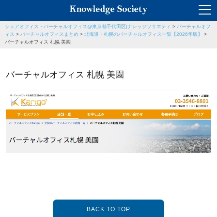
シェアオフィス・バーチャルオフィス@東京都千代田区|ナレッジソサエティ
>
バーチャルオフ
ィス
>
バーチャルオフィスまとめ
>
北海道・札幌のバーチャルオフィス一覧【2026年版】
>
バーチャルオフィス 札幌 美園
バーチャルオフィス 札幌 美園
BACK TO TOP