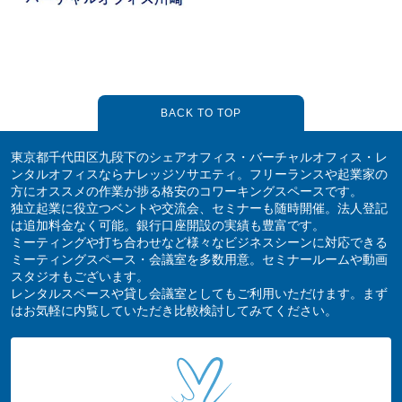
BACK TO TOP
東京都千代田区九段下のシェアオフィス・バーチャルオフィス・レ
ンタルオフィスならナレッジソサエティ。フリーランスや起業家の
方にオススメの作業が捗る格安のコワーキングスペースです。
独立起業に役立つベントや交流会、セミナーも随時開催。法人登記
は追加料金なく可能。銀行口座開設の実績も豊富です。
ミーティングや打ち合わせなど様々なビジネスシーンに対応できる
ミーティングスペース・会議室を多数用意。セミナールームや動画
スタジオもございます。
レンタルスペースや貸し会議室としてもご利用いただけます。まず
はお気軽に内覧していただき比較検討してみてください。