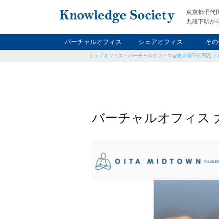
東京都千代
九段下駅から
バーチャルオフィス
シェアオフィス
その
シェアオフィス・バーチャルオフィス@東京都千代田区|ナ
ナイト&
レン
貸
バーチャルオフィス 