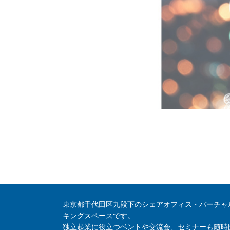
東京都千代田区九段下のシェアオフィス・バーチャ
キングスペースです。
独立起業に役立つベントや交流会、セミナーも随時