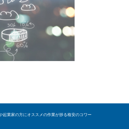
や起業家の方にオススメの作業が捗る格安のコワー