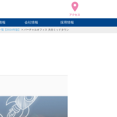
情報
会社情報
採用情報
覧【2024年版】
>
バーチャルオフィス 大分ミッドタウン
ブログ
ハウ
ログ
会社概要
アクセス