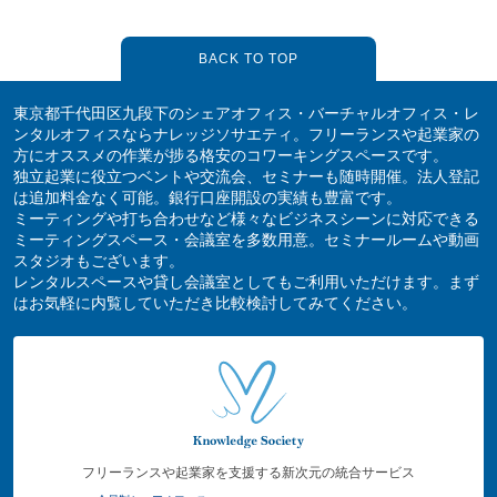
BACK TO TOP
東京都千代田区九段下のシェアオフィス・バーチャルオフィス・レ
ンタルオフィスならナレッジソサエティ。フリーランスや起業家の
方にオススメの作業が捗る格安のコワーキングスペースです。
独立起業に役立つベントや交流会、セミナーも随時開催。法人登記
は追加料金なく可能。銀行口座開設の実績も豊富です。
ミーティングや打ち合わせなど様々なビジネスシーンに対応できる
ミーティングスペース・会議室を多数用意。セミナールームや動画
スタジオもございます。
レンタルスペースや貸し会議室としてもご利用いただけます。まず
はお気軽に内覧していただき比較検討してみてください。
フリーランスや起業家を支援する新次元の統合サービス