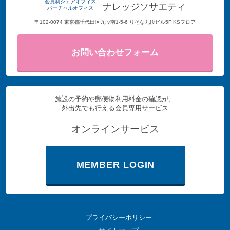
会員制シェアオフィス
ナレッジソサエティ
バーチャルオフィス
〒102-0074 東京都千代田区九段南1-5-6 りそな九段ビル5F KSフロア
お問い合わせフォーム
施設の予約や郵便物利用料金の確認が、
外出先でも行える会員専用サービス
オンラインサービス
MEMBER LOGIN
プライバシーポリシー