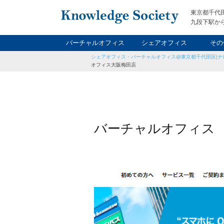
東京都千代
九段下駅から
バーチャルオフィス
シェアオフィス
その
シェアオフィス・バーチャルオフィス@東京都千代田区|ナ
ナイト&
レン
貸
オフィス大阪梅田店
バーチャルオフィス