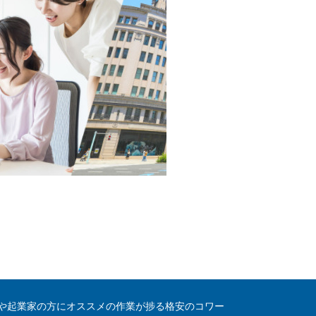
や起業家の方にオススメの作業が捗る格安のコワー