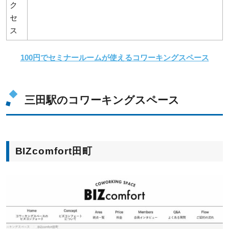
ク
セ
ス
100円でセミナールームが使えるコワーキングスペース
三田駅のコワーキングスペース
BIZcomfort田町