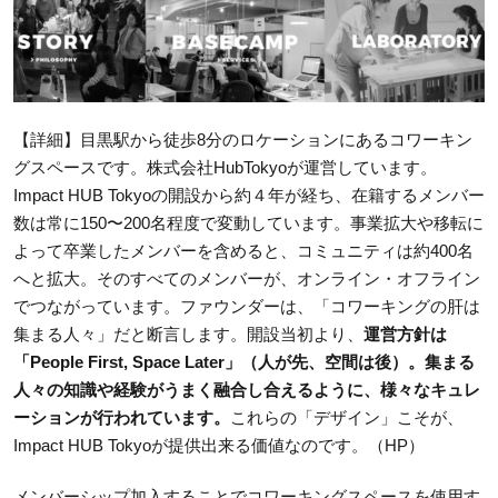
【詳細】目黒駅から徒歩8分のロケーションにあるコワーキン
グスペースです。株式会社HubTokyoが運営しています。
Impact HUB Tokyoの開設から約４年が経ち、在籍するメンバー
数は常に150〜200名程度で変動しています。事業拡大や移転に
よって卒業したメンバーを含めると、コミュニティは約400名
へと拡大。そのすべてのメンバーが、オンライン・オフライン
でつながっています。ファウンダーは、「コワーキングの肝は
集まる人々」だと断言します。開設当初より、
運営方針は
「People First, Space Later」（人が先、空間は後）。集まる
人々の知識や経験がうまく融合し合えるように、様々なキュレ
ーションが行われています。
これらの「デザイン」こそが、
Impact HUB Tokyoが提供出来る価値なのです。（HP）
メンバーシップ加入することでコワーキングスペースを使用す