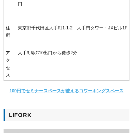
円
住
東京都千代田区大手町1-1-2 大手門タワー・JXビル1F
所
ア
大手町駅C10出口から徒歩2分
ク
セ
ス
100円でセミナースペースが使えるコワーキングスペース
LIFORK