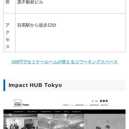
所
黒不動前ビル
ア
目黒駅から徒歩12分
ク
セ
ス
100円でセミナールームが使えるコワーキングスペース
Impact HUB Tokyo