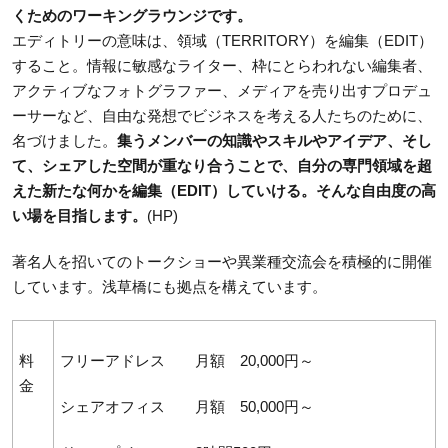
くためのワーキングラウンジです。
エディトリーの意味は、領域（TERRITORY）を編集（EDIT）
すること。情報に敏感なライター、枠にとらわれない編集者、
アクティブなフォトグラファー、メディアを売り出すプロデュ
ーサーなど、自由な発想でビジネスを考える人たちのために、
名づけました。
集うメンバーの知識やスキルやアイデア、そし
て、シェアした空間が重なり合うことで、自分の専門領域を超
えた新たな何かを編集（EDIT）していける。そんな自由度の高
い場を目指します。
(HP)
著名人を招いてのトークショーや異業種交流会を積極的に開催
しています。浅草橋にも拠点を構えています。
料
フリーアドレス 月額 20,000円～
金
シェアオフィス 月額 50,000円～