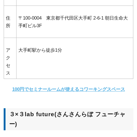
住
〒100-0004 東京都千代田区大手町 2-6-1 朝日生命大
所
手町ビル3F
ア
大手町駅から徒歩1分
ク
セ
ス
100円でセミナールームが使えるコワーキングスペース
３×３lab future(さんさんらぼ フューチャ
ー)