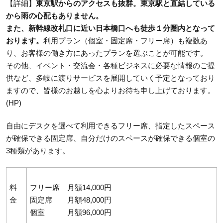
【詳細】
東京駅からのアクセスも抜群。東京駅と直結している
から雨の心配もありません。
また、新幹線改札口に近い日本橋口へも徒歩１分圏内となって
おります。
利用プラン（個室・固定席・フリー席）も複数あ
り、お客様の働き方にあったプランを選ぶことが可能です。
その他、イベント・交流会・各種ビジネスに必要な情報のご提
供など、多岐に渡りサービスを展開していく予定となっており
ますので、皆様のお越しを心よりお待ち申し上げております。
(HP)
自由にデスクを選べて利用できるフリー席、指定したスペース
が確保できる固定席、自分だけのスペースが確保できる個室の
3種類があります。
料
フリー席 月額14,000円
金
固定席 月額48,000円
個室 月額96,000円