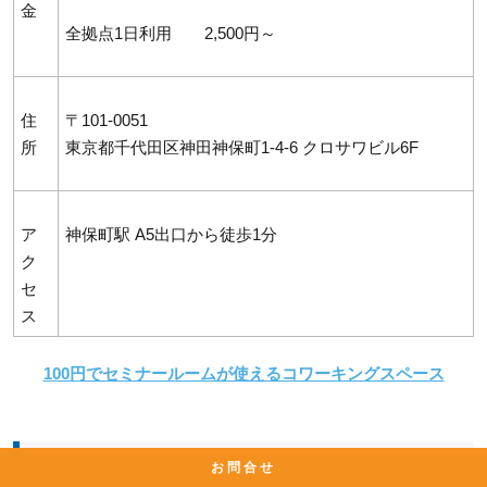
金
全拠点1日利用 2,500円～
住
〒101-0051
所
東京都千代田区神田神保町1-4-6 クロサワビル6F
ア
神保町駅 A5出口から徒歩1分
ク
セ
ス
100円でセミナールームが使えるコワーキングスペース
BIZcomfort神保町
お問合せ