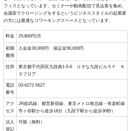
フィスとなっています。セミナーや動画配信で見込客を集め、
会議室でクロージングをするというビジネススタイルの起業家
の方には最適なコワーキングスペースとなっています。
料金
29,800円/月
初期
入会金30,000円 保証金90,000円
費用
住所
東京都千代田区九段南1-5-6 りそな九段ビル５Ｆ Ｋ
Ｓフロア
電話
03-6272-5627
番号
アク
JR総武線、都営新宿線、東京メトロ南北線・有楽町線
セス
市ヶ谷駅から徒歩18分（九段下駅から徒歩30秒）
法人
可能（無料）
登記