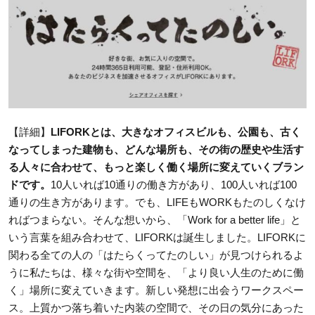
【詳細】
LIFORKとは、大きなオフィスビルも、公園も、古く
なってしまった建物も、どんな場所も、その街の歴史や生活す
る人々に合わせて、もっと楽しく働く場所に変えていくブラン
ドです。
10人いれば10通りの働き方があり、100人いれば100
通りの生き方があります。でも、LIFEもWORKもたのしくなけ
ればつまらない。そんな想いから、「Work for a better life」と
いう言葉を組み合わせて、LIFORKは誕生しました。LIFORKに
関わる全ての人の「はたらくってたのしい」が見つけられるよ
うに私たちは、様々な街や空間を、「より良い人生のために働
く」場所に変えていきます。新しい発想に出会うワークスペー
ス。上質かつ落ち着いた内装の空間で、その日の気分にあった