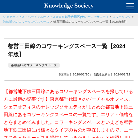
シェアオフィス・バーチャルオフィス@東京都千代田区|ナレッジソサエティ
>
コワーキング
>
路線沿いのコワーキングスペース
>
都営三田線のコワーキングスペース一覧【2024年版】
都営三田線のコワーキングスペース一覧【2024
年版】
路線沿いのコワーキングスペース
［投稿日］2020/02/26 / ［最終更新日］2024/01/12
【都営地下鉄三田線にあるコワーキングスペースを探している
方に最適の記事です】東京都千代田区のバーチャルオフィス、
シェアオフィスのナレッジソサエティがまとめた都営地下鉄三
田線にあるコワーキングスペースの一覧です。エリア・価格な
どをまとめてみました。コワーキングスペースといえども都営
地下鉄三田線には様々なタイプのものが存在しますので、ニー
ズに合ったサービスを提供しているかをしっかりと確認しまし