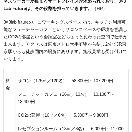
ネスワーカーが集まるサードプレイスが求められており、3×3
Lab Futureは、その役割を担っていきます。
（HP）
3×3lab futureの、コワーキングスペースでは、キッチン利用可
能なフューチャーカフェというサロンスペースや環境を意識し
たCO2の部屋という会議室などちょっと変わった空間で仕事が
出来ます。アクセスは東京メトロ大手町駅から徒歩2分でJR東
京駅からも徒歩圏内の場所にあります。施設見学も受け付けて
おります。
料
サロン（175㎡／120名） 58,800円～107,200円
金
フューチャーカフェ（26㎡／10名） 10,100円～
18,400円
CO
2
の部屋（16㎡／6名） 5,300円～9,800円
レセプションルーム（18㎡／8名） 6,000円～11,000