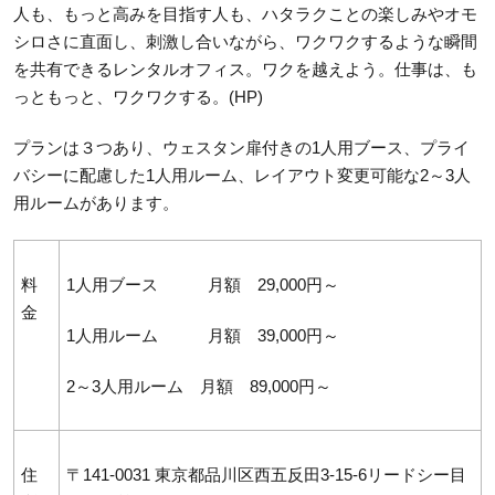
人も、もっと高みを目指す人も、ハタラクことの楽しみやオモ
シロさに直面し、刺激し合いながら、ワクワクするような瞬間
を共有できるレンタルオフィス。ワクを越えよう。仕事は、も
っともっと、ワクワクする。(HP)
プランは３つあり、ウェスタン扉付きの1人用ブース、プライ
バシーに配慮した1人用ルーム、レイアウト変更可能な2～3人
用ルームがあります。
料
1人用ブース 月額 29,000円～
金
1人用ルーム 月額 39,000円～
2～3人用ルーム 月額 89,000円～
住
〒141-0031 東京都品川区西五反田3-15-6リードシー目