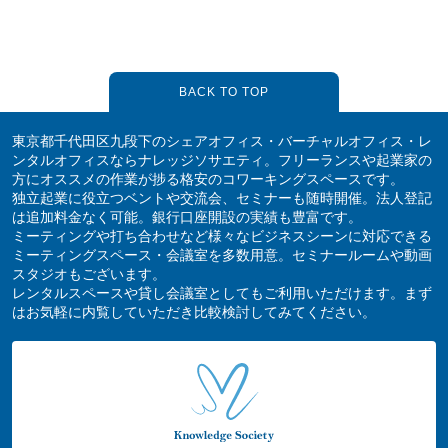
BACK TO TOP
東京都千代田区九段下のシェアオフィス・バーチャルオフィス・レ
ンタルオフィスならナレッジソサエティ。フリーランスや起業家の
方にオススメの作業が捗る格安のコワーキングスペースです。
独立起業に役立つベントや交流会、セミナーも随時開催。法人登記
は追加料金なく可能。銀行口座開設の実績も豊富です。
ミーティングや打ち合わせなど様々なビジネスシーンに対応できる
ミーティングスペース・会議室を多数用意。セミナールームや動画
スタジオもございます。
レンタルスペースや貸し会議室としてもご利用いただけます。まず
はお気軽に内覧していただき比較検討してみてください。