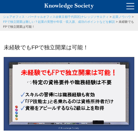
シェアオフィス・バーチャルオフィス@東京都千代田区|ナレッジソサエティ
>
起業ノウハウ
>
FPで独立開業は難しい？起業の実態や年収・収入源、成功のポイントなどを解説
>
未経験でも
FPで独立開業は可能！
未経験でもFPで独立開業は可能！