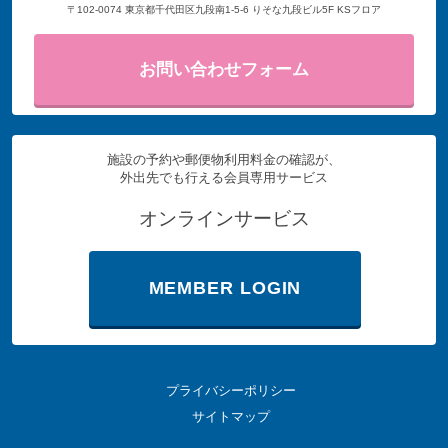
〒102-0074 東京都千代田区九段南1-5-6 りそな九段ビル5F KSフロア
お問い合わせフォーム
施設の予約や郵便物利用料金の確認が、
外出先でも行える会員専用サービス
オンラインサービス
MEMBER LOGIN
プライバシーポリシー
サイトマップ