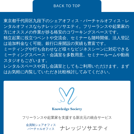
BACK TO TOP
東京都千代田区九段下のシェアオフィス・バーチャルオフィス・レ
ンタルオフィスならナレッジソサエティ。フリーランスや起業家の
方にオススメの作業が捗る格安のコワーキングスペースです。
独立起業に役立つベントや交流会、セミナーも随時開催。法人登記
は追加料金なく可能。銀行口座開設の実績も豊富です。
ミーティングや打ち合わせなど様々なビジネスシーンに対応できる
ミーティングスペース・会議室を多数用意。セミナールームや動画
スタジオもございます。
レンタルスペースや貸し会議室としてもご利用いただけます。まず
はお気軽に内覧していただき比較検討してみてください。
フリーランスや起業家を支援する新次元の統合サービス
会員制シェアオフィス
ナレッジソサエティ
バーチャルオフィス