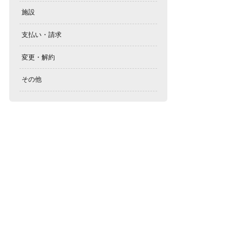
施設
支払い・請求
変更・解約
その他