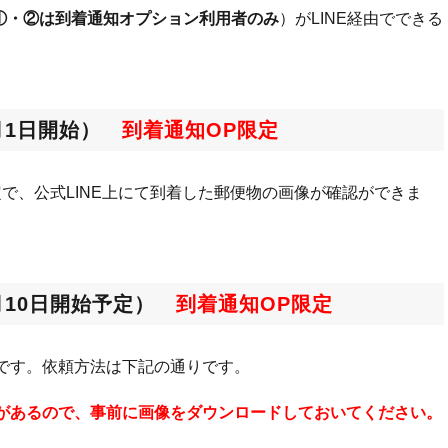
①・②は到着通知オプション利用者のみ
）がLINE経由でできる
5月1日開始）
到着通知OP限定
定で、公式LINE上にて到着した郵便物の画像が確認ができま
9月10日開始予定）
到着通知OP限定
です。依頼方法は下記の通りです。
があるので、事前に画像をダウンロードしておいてください。