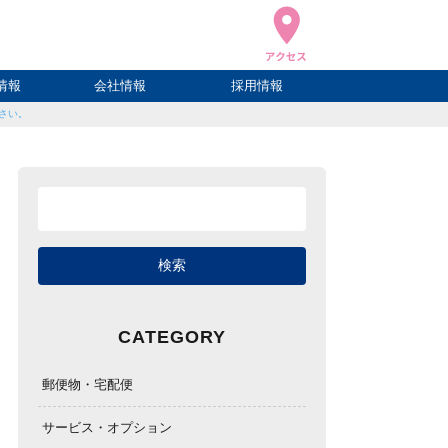
情報
会社情報
採用情報
ださい。
ブログ
ハウ
ログ
会社概要
アクセス
CATEGORY
郵便物・宅配便
サービス・オプション