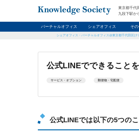
東京都千代
九段下駅から
バーチャルオフィス
シェアオフィス
その
シェアオフィス・バーチャルオフィス@東京都千代田区|ナ
ナイト&
レン
貸
公式LINEでできること
サービス・オプション
郵便物・宅配便
公式LINEでは以下の5つの