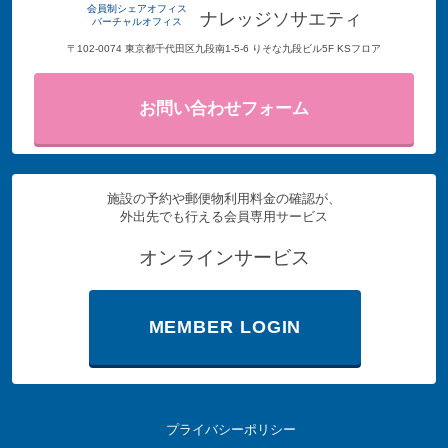
会員制シェアオフィス
ナレッジソサエティ
バーチャルオフィス
〒102-0074 東京都千代田区九段南1-5-6 りそな九段ビル5F KSフロア
お問い合わせフォーム
施設の予約や郵便物利用料金の確認が、
外出先でも行える会員専用サービス
オンラインサービス
MEMBER LOGIN
プライバシーポリシー