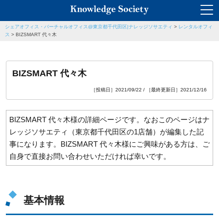
シェアオフィス・バーチャルオフィス@東京都千代田区|ナレッジソサエティ
>
レンタルオフィ
ス
>
BIZSMART 代々木
BIZSMART 代々木
［投稿日］2021/09/22 / ［最終更新日］2021/12/16
BIZSMART 代々木様の詳細ページです。なおこのページはナ
レッジソサエティ（東京都千代田区の1店舗）が編集した記
事になります。BIZSMART 代々木様にご興味がある方は、ご
自身で直接お問い合わせいただければ幸いです。
基本情報