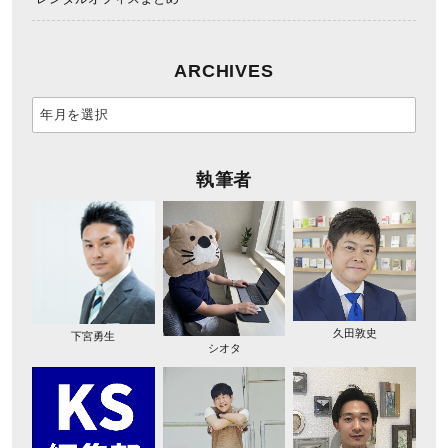
ARCHIVES
執筆者
久田敦史
下宮勇生
シオタ