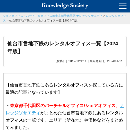
シェアオフィス・バーチャルオフィス@東京都千代田区|ナレッジソサエティ
>
レンタルオフィ
ス
>
仙台市営地下鉄のレンタルオフィス一覧【2024年版】
仙台市営地下鉄のレンタルオフィス一覧【2024
年版】
［投稿日］2019/12/12 / ［最終更新日］2024/01/11
【仙台市営地下鉄にある
レンタルオフィス
を探している方に
最適の記事となっています】
・
東京都千代田区のバーチャルオフィス/シェアオフィス、
ナ
レッジソサエティ
がまとめた仙台市営地下鉄にある
レンタル
オフィス
の一覧です。エリア（所在地）や価格などをまとめ
てみました。