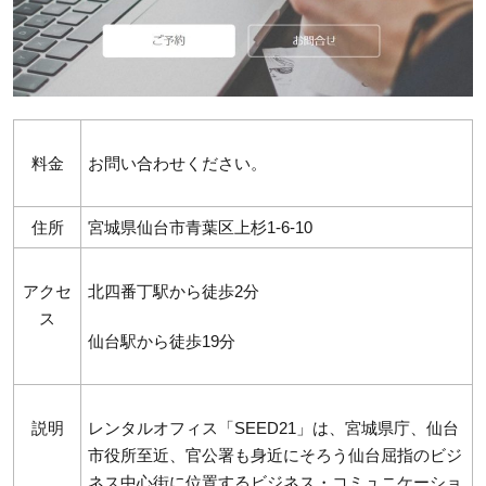
料金
お問い合わせください。
住所
宮城県仙台市青葉区上杉1-6-10
アクセ
北四番丁駅から徒歩2分
ス
仙台駅から徒歩19分
説明
レンタルオフィス「SEED21」は、宮城県庁、仙台
市役所至近、官公署も身近にそろう仙台屈指のビジ
ネス中心街に位置するビジネス・コミュニケーショ