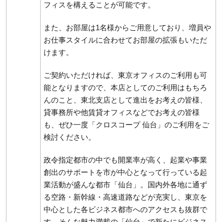
フィスを構えることが可能です。
また、お部屋は1名様からご用意しており、増員や
お仕事スタイルに合わせてお部屋の拡張もいただ
けます。
ご契約いただければ、東京オフィスのご利用も可
能となりますので、本店としてのご利用はもちろ
んのこと、東北支店として進出をお考えの皆様、
貸事務所や他賃貸オフィスなどでお考えの皆様
も、ぜひ一度「クロスコープ 仙台」のご利用をご
検討ください。
政令指定都市の中でも開業率が高く、起業や事業
創出のサポートを市が中心となって行っている起
業活動が盛んな都市「仙台」。国内外各地に通ず
る空路・新幹線・高速道路などが充実し、東京を
中心とした各ビジネス都市へのアクセスも抜群で
す。そんな魅力満載の「仙台」で新たにビジネス