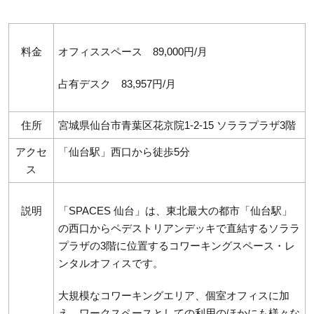
料金
オフィススペース 89,000円/月
占有デスク 83,957円/月
住所
宮城県仙台市青葉区花京院1-2-15 ソララプラザ3階
アクセ
「仙台駅」西口から徒歩5分
ス
説明
「SPACES 仙台」は、東北最大の都市「仙台駅」
の西口からペデストリアンデッキで直結するソララ
プラザの3階に位置するコワーキングスペース・レ
ンタルオフィスです。
大規模なコワーキングエリア、個室オフィスに加
え、ワークスペースとしての利用のほかにも様々な