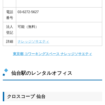
電話
03-6272-5627
番号
法人
可能（無料）
登記
詳細
ナレッジソサエティ
東京都 コワーキングスペース ナレッジソサエティ
仙台駅のレンタルオフィス
クロスコープ 仙台