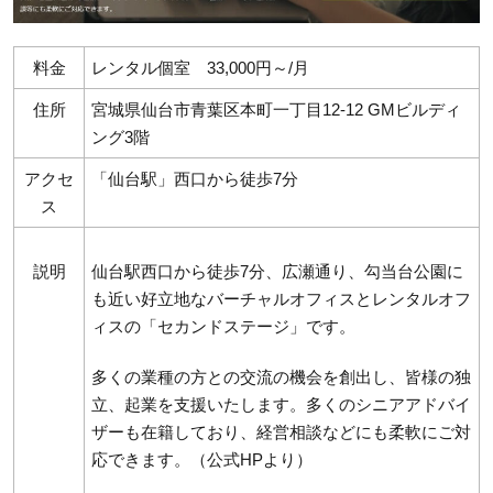
料金
レンタル個室 33,000円～/月
住所
宮城県仙台市青葉区本町一丁目12-12 GMビルディ
ング3階
アクセ
「仙台駅」西口から徒歩7分
ス
説明
仙台駅西口から徒歩7分、広瀬通り、勾当台公園に
も近い好立地なバーチャルオフィスとレンタルオフ
ィスの「セカンドステージ」です。
多くの業種の方との交流の機会を創出し、皆様の独
立、起業を支援いたします。多くのシニアアドバイ
ザーも在籍しており、経営相談などにも柔軟にご対
応できます。（公式HPより）