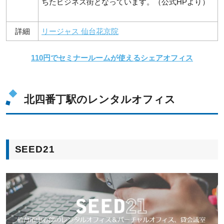
ちたビジネス街となっています。（公式HPより）
詳細
リージャス 仙台花京院
110円でセミナールームが使えるシェアオフィス
北四番丁駅のレンタルオフィス
SEED21