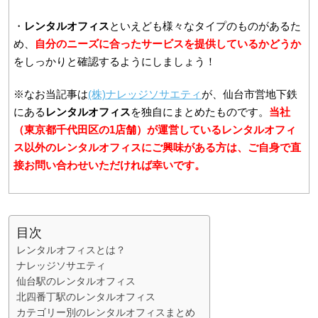
・
レンタルオフィス
といえども様々なタイプのものがあるた
め、
自分のニーズに合ったサービスを提供しているかどうか
をしっかりと確認するようにしましょう！
※なお当記事は
(株)ナレッジソサエティ
が、仙台市営地下鉄
にある
レンタルオフィス
を独自にまとめたものです。
当社
（東京都千代田区の1店舗）が運営しているレンタルオフィ
ス以外のレンタルオフィスにご興味がある方は、ご自身で直
接お問い合わせいただければ幸いです。
目次
レンタルオフィスとは？
ナレッジソサエティ
仙台駅のレンタルオフィス
北四番丁駅のレンタルオフィス
カテゴリー別のレンタルオフィスまとめ