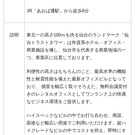
JR「あおば通駅」から徒歩8分
説明
東北一の高さ180ｍを誇る仙台のランドマーク「仙
台トラストタワー」は外資系ホテル・オフィス・
商業施設を擁し、仙台市を代表する商業地域の一
つ、青葉区に位置しております。
利便性の高さはもちろんのこと、最高水準の機能
性と耐震性能を備えた最新オフィスビルとなって
おり、 個室を幅広く取りそろえた、無料会議室付
きのレンタルオフィスとしてワンランク上の快適
なビジネス環境をご提供します。
ハイスペックなビルの中でお打ち合わせ、商談、
面接など幅広い用途でご利用いただけます。超ハ
イグレードなビルの中でコストを抑え、即時にオ