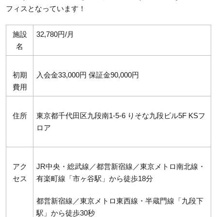
フィスとなっています！
施設
32,780円/月
名
初期
入会金33,000円 保証金90,000円
費用
住所
東京都千代田区九段南1-5-6 りそな九段ビル5F KSフ
ロア
アク
JR中央・総武線／都営新宿線／東京メトロ南北線・
セス
有楽町線「市ヶ谷駅」から徒歩18分
都営新宿線／東京メトロ東西線・半蔵門線「九段下
駅」から徒歩30秒