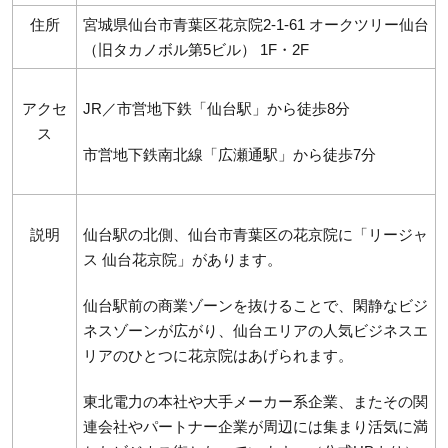
住所
宮城県仙台市青葉区花京院2-1-61 オークツリー仙台
（旧タカノボル第5ビル） 1F・2F
アクセ
JR／市営地下鉄「仙台駅」から徒歩8分
ス
市営地下鉄南北線「広瀬通駅」から徒歩7分
説明
仙台駅の北側、仙台市青葉区の花京院に「リージャ
ス 仙台花京院」があります。
仙台駅前の商業ゾーンを抜けることで、閑静なビジ
ネスゾーンが広がり、仙台エリアの人気ビジネスエ
リアのひとつに花京院はあげられます。
東北電力の本社や大手メーカー系企業、またその関
連会社やパートナー企業が周辺には集まり活気に満