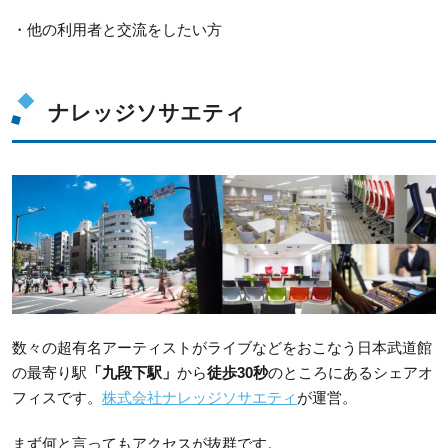
・他の利用者と交流をしたい方
ナレッジソサエティ
数々の超有名アーティストがライブなどをおこなう日本武道館
の最寄り駅
「九段下駅」
から
徒歩30秒
のところにあるシェアオ
フィスです。
株式会社ナレッジソサエティ
が運営。
まず何と言ってもアクセスが抜群です。