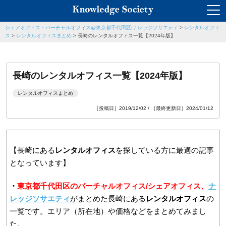
シェアオフィス・バーチャルオフィス@東京都千代田区|ナレッジソサエティ
>
レンタルオフィ
ス
>
レンタルオフィスまとめ
>
長崎のレンタルオフィス一覧【2024年版】
長崎のレンタルオフィス一覧【2024年版】
レンタルオフィスまとめ
［投稿日］2019/12/02 / ［最終更新日］2024/01/12
【長崎にある
レンタルオフィス
を探している方に最適の記事
となっています】
・
東京都千代田区のバーチャルオフィス/シェアオフィス、
ナ
レッジソサエティ
がまとめた長崎にある
レンタルオフィス
の
一覧です。エリア（所在地）や価格などをまとめてみまし
た。