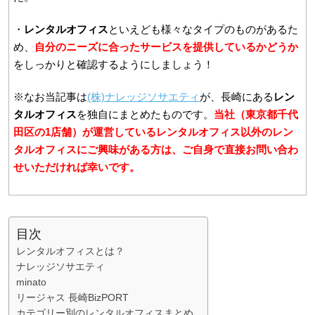
・
レンタルオフィス
といえども様々なタイプのものがあるた
め、
自分のニーズに合ったサービスを提供しているかどうか
をしっかりと確認するようにしましょう！
※なお当記事は
(株)ナレッジソサエティ
が、長崎にある
レン
タルオフィス
を独自にまとめたものです。
当社（東京都千代
田区の1店舗）が運営しているレンタルオフィス以外のレン
タルオフィスにご興味がある方は、ご自身で直接お問い合わ
せいただければ幸いです。
目次
レンタルオフィスとは？
ナレッジソサエティ
minato
リージャス 長崎BizPORT
カテゴリー別のレンタルオフィスまとめ