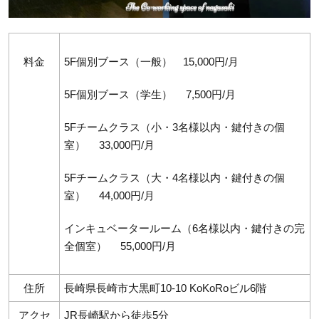
料金
5F個別ブース（一般） 15,000円/月
5F個別ブース（学生） 7,500円/月
5Fチームクラス（小・3名様以内・鍵付きの個
室） 33,000円/月
5Fチームクラス（大・4名様以内・鍵付きの個
室） 44,000円/月
インキュベータールーム（6名様以内・鍵付きの完
全個室） 55,000円/月
住所
長崎県長崎市大黒町10-10 KoKoRoビル6階
アクセ
JR長崎駅から徒歩5分