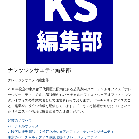
ナレッジソサエティ編集部
ナレッジソサエティ編集部
2010年設立の東京都千代田区九段南にある起業家向けバーチャルオフィス「ナレ
ッジソサエティ」です。2010年からバーチャルオフィス・シェアオフィス・レン
タルオフィスの専業業者として運営を行っております。バーチャルオフィスのこ
と、起業家に役立つ情報を配信しています。「こういう情報が知りたい」といっ
たリクエストがあれば編集部までご連絡ください。
起業のノウハウ
バーチャルオフィス
九段下駅徒歩30秒！？超好立地シェアオフィス「ナレッジソサエティ」
東京のバーチャルオフィス徹底比較(1)ナレッジソサエティ