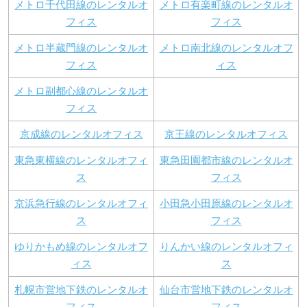
メトロ千代田線のレンタルオ
メトロ有楽町線のレンタルオ
フィス
フィス
メトロ半蔵門線のレンタルオ
メトロ南北線のレンタルオフ
フィス
ィス
メトロ副都心線のレンタルオ
フィス
京成線のレンタルオフィス
京王線のレンタルオフィス
東急東横線のレンタルオフィ
東急田園都市線のレンタルオ
ス
フィス
京浜急行線のレンタルオフィ
小田急小田原線のレンタルオ
ス
フィス
ゆりかもめ線のレンタルオフ
りんかい線のレンタルオフィ
ィス
ス
札幌市営地下鉄のレンタルオ
仙台市営地下鉄のレンタルオ
フィス
フィス