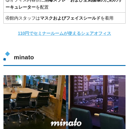
ーキュレーター
を配置
④館内スタッフは
マスクおよびフェイスシールド
を着用
110円でセミナールームが使えるシェアオフィス
minato