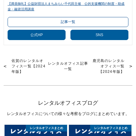
【満員御礼】公益財団法人まちみらい千代田主催 公的支援機関の制度・助成
金・融資活用講座
記事一覧
公式HP
SNS
佐賀のレンタルオ
鹿児島のレンタル
レンタルオフィス記事
フィス一覧【2024
オフィス一覧
一覧
年版】
【2024年版】
レンタルオフィスブログ
レンタルオフィスについての様々な考察をブログにまとめています。
レンタルオフィスまとめ
レンタルオフィスまとめ