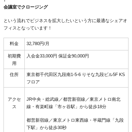
会議室でクロージング
という流れでビジネスを拡大したいという方に最適なシェアオ
フィスとなっています！
料金
32,780円/月
初期費
入会金33,000円 保証金90,000円
用
住所
東京都千代田区九段南1-5-6 りそな九段ビル5F KS
フロア
アクセ
JR中央・総武線／都営新宿線／東京メトロ南北
ス
線・有楽町線「市ヶ谷駅」から徒歩18分
都営新宿線／東京メトロ東西線・半蔵門線「九段
下駅」から徒歩30秒