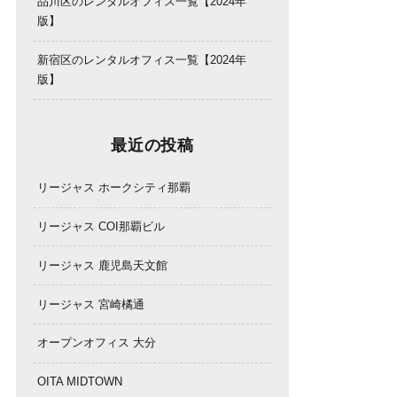
品川区のレンタルオフィス一覧【2024年
版】
新宿区のレンタルオフィス一覧【2024年
版】
最近の投稿
リージャス ホークシティ那覇
リージャス COI那覇ビル
リージャス 鹿児島天文館
リージャス 宮崎橘通
オープンオフィス 大分
OITA MIDTOWN