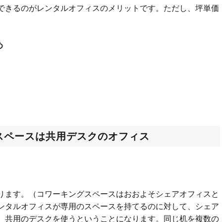
できるのがレンタルオフィスのメリットです。ただし、坪単価
め
スペースは共用デスクのオフィス
ります。（コワーキングスペースはおおよそシェアオフィスと
ンタルオフィスが専用のスペースを持てるのに対して、シェア
。共用のデスクを使うということになります。同じ机を複数の