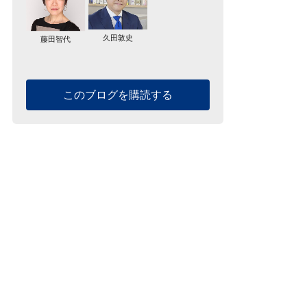
久田敦史
藤田智代
このブログを購読する