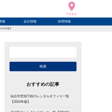
情報
会社情報
採用情報
024年版】
ブログ
ハウ
ログ
会社概要
アクセス
おすすめの記事
仙台市営地下鉄のレンタルオフィス一覧
【2024年版】