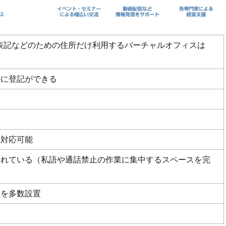
表記などのための住所だけ利用するバーチャルオフィスは
ルに登記ができる
も対応可能
かれている（私語や通話禁止の作業に集中するスペースを完
室を多数設置