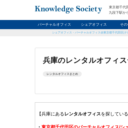
東京都千代
九段下駅から
バーチャルオフィス
シェアオフィス
その
シェアオフィス・バーチャルオフィス@東京都千代田区|ナ
ナイト&
レン
貸
兵庫のレンタルオフィス一
レンタルオフィスまとめ
【兵庫にある
レンタルオフィス
を探してい
・
東京都千代田区のバーチャルオフィス/シ