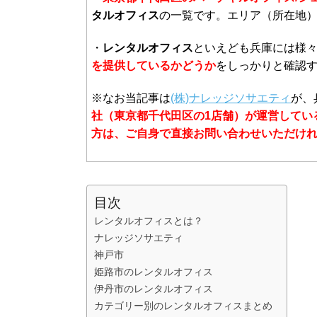
タルオフィス
の一覧です。エリア（所在地
・
レンタルオフィス
といえども兵庫には様
を提供しているかどうか
をしっかりと確認
※なお当記事は
(株)ナレッジソサエティ
が、
社（東京都千代田区の1店舗）が運営してい
方は、ご自身で直接お問い合わせいただけ
目次
レンタルオフィスとは？
ナレッジソサエティ
神戸市
姫路市のレンタルオフィス
伊丹市のレンタルオフィス
カテゴリー別のレンタルオフィスまとめ