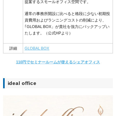
提案するスモールオフィス空間です。
通常の事務所開設に比べると格段に少ない初期投
資費用およびランニングコストの削減により、
｢GLOBAL BOX」が貴社を強力にバックアップい
たします。（公式HPより）
詳細
GLOBAL BOX
110円でセミナールームが使えるシェアオフィス
ideal office