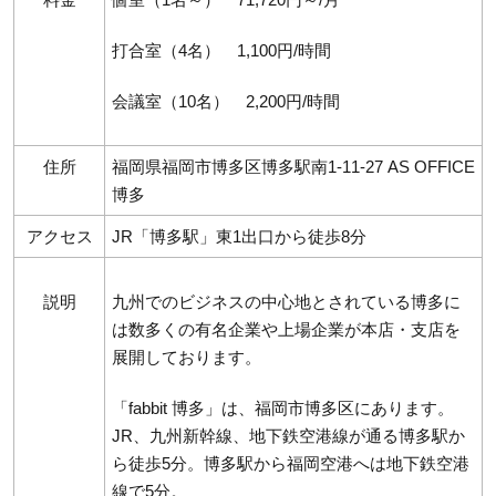
打合室（4名） 1,100円/時間
会議室（10名） 2,200円/時間
住所
福岡県福岡市博多区博多駅南1-11-27 AS OFFICE
博多
アクセス
JR「博多駅」東1出口から徒歩8分
説明
九州でのビジネスの中心地とされている博多に
は数多くの有名企業や上場企業が本店・支店を
展開しております。
「fabbit 博多」は、福岡市博多区にあります。
JR、九州新幹線、地下鉄空港線が通る博多駅か
ら徒歩5分。博多駅から福岡空港へは地下鉄空港
線で5分。