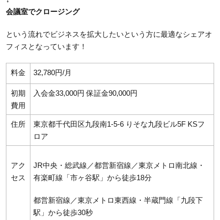
会議室でクロージング
という流れでビジネスを拡大したいという方に最適なシェアオ
フィスとなっています！
料金
32,780円/月
初期
入会金33,000円 保証金90,000円
費用
住所
東京都千代田区九段南1-5-6 りそな九段ビル5F KSフ
ロア
アク
JR中央・総武線／都営新宿線／東京メトロ南北線・
セス
有楽町線「市ヶ谷駅」から徒歩18分
都営新宿線／東京メトロ東西線・半蔵門線「九段下
駅」から徒歩30秒