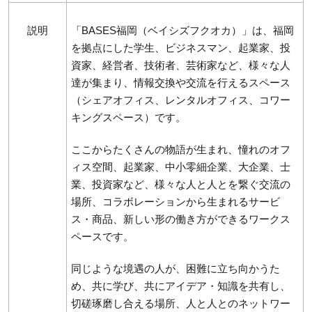
説明
「BASES福岡（ベイシズフクオカ）」は、福岡
を拠点にした学生、ビジネスマン、起業家、投
資家、経営者、技術者、芸術家など、様々な人
達が集まり、情報交換や交流を行えるスペース
（シェアオフィス、レンタルオフィス、コワー
キングスペース）です。
ここからたくさんの物語が生まれ、憧れのオフ
ィス空間、起業家、中小零細企業、大企業、士
業、投資家など、様々な人と人とを繋ぐ交流の
場所、コラボレーションから生まれるサービ
ス・商品、新しい形の働き方ができるワークス
ペースです。
同じような境遇の人が、困難に立ち向かうた
め、共に学び、共にアイデア・知識を共有し、
切磋琢磨し合える場所、人と人とのネットワー