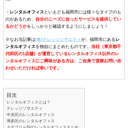
・
レンタルオフィス
といえども福岡市には様々なタイプのも
のがあるため、
自分のニーズに合ったサービスを提供してい
るかどうか
をしっかりと確認するようにしましょう！
※なお当記事は
(株)ナレッジソサエティ
が、福岡市にある
レ
ンタルオフィス
を独自にまとめたものです。
当社（東京都千
代田区の1店舗）が運営しているレンタルオフィス以外のレ
ンタルオフィスにご興味がある方は、ご自身で直接お問い合
わせいただければ幸いです。
目次
レンタルオフィスとは？
ナレッジソサエティ
中央区のレンタルオフィス
博多区のレンタルオフィス
カテゴリー別のレンタルオフィスまとめ