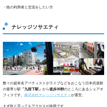
・他の利用者と交流をしたい方
ナレッジソサエティ
数々の超有名アーティストがライブなどをおこなう日本武道館
の最寄り駅
「九段下駅」
から
徒歩30秒
のところにあるシェアオ
フィスです。
株式会社ナレッジソサエティ
が運営。
まず何と言ってもアクセスが抜群です。