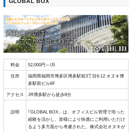
GLOBAL BOX
料金
52,000円～/月
住所
福岡県福岡市博多区博多駅前3丁目6-12 オヌキ博
多駅前ビル6F
アクセス
JR博多駅から徒歩8分
説明
｢GLOBAL BOX」は、オフィスビル管理で培った
経験を活かし、皆様により快適にご利用いただけ
るよう多方面から考慮された、株式会社オヌキが