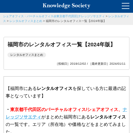
シェアオフィス・バーチャルオフィス@東京都千代田区|ナレッジソサエティ
>
レンタルオフィ
ス
>
レンタルオフィスまとめ
>
福岡市のレンタルオフィス一覧【2024年版】
福岡市のレンタルオフィス一覧【2024年版】
レンタルオフィスまとめ
［投稿日］2019/12/02 / ［最終更新日］2024/01/11
【福岡市にある
レンタルオフィス
を探している方に最適の記
事となっています】
・
東京都千代田区のバーチャルオフィス/シェアオフィス、
ナ
レッジソサエティ
がまとめた福岡市にある
レンタルオフィス
の一覧です。エリア（所在地）や価格などをまとめてみまし
た。