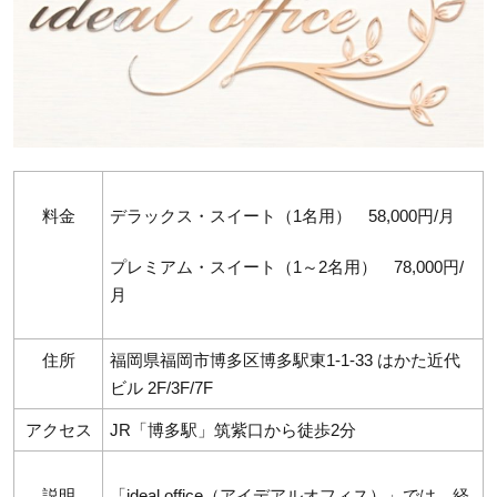
料金
デラックス・スイート（1名用） 58,000円/月
プレミアム・スイート（1～2名用） 78,000円/
月
住所
福岡県福岡市博多区博多駅東1-1-33 はかた近代
ビル 2F/3F/7F
アクセス
JR「博多駅」筑紫口から徒歩2分
説明
「ideal office（アイデアルオフィス）」では、経