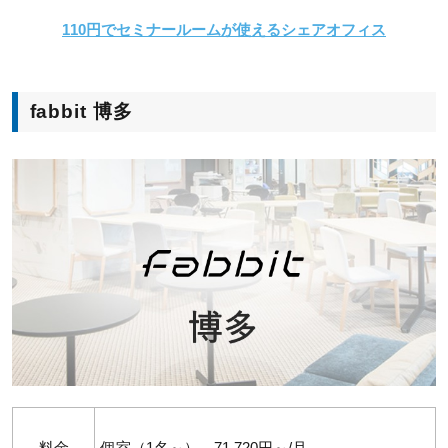
110円でセミナールームが使えるシェアオフィス
fabbit 博多
料金
個室（1名～） 71,720円～/月