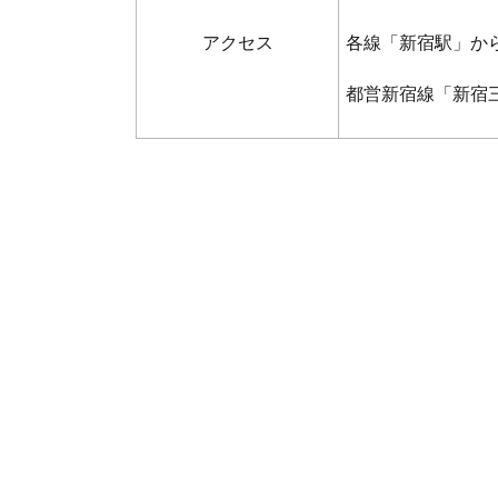
アクセス
各線「新宿駅」から
都営新宿線「新宿三