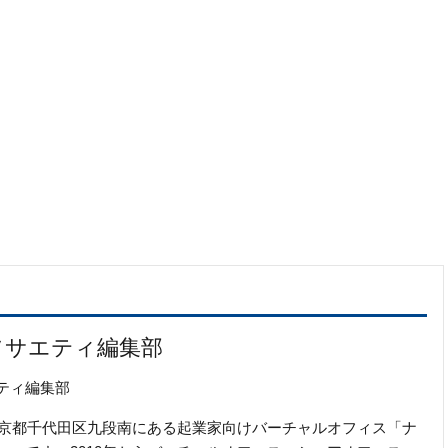
ソサエティ編集部
ティ編集部
の東京都千代田区九段南にある起業家向けバーチャルオフィス「ナ