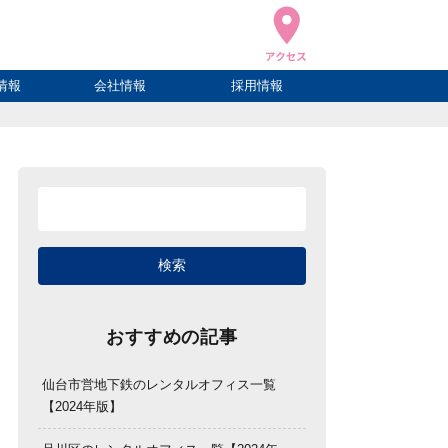
情報
会社情報
採用情報
ブログ
ハウ
ログ
会社概要
アクセス
おすすめの記事
仙台市営地下鉄のレンタルオフィス一覧
【2024年版】