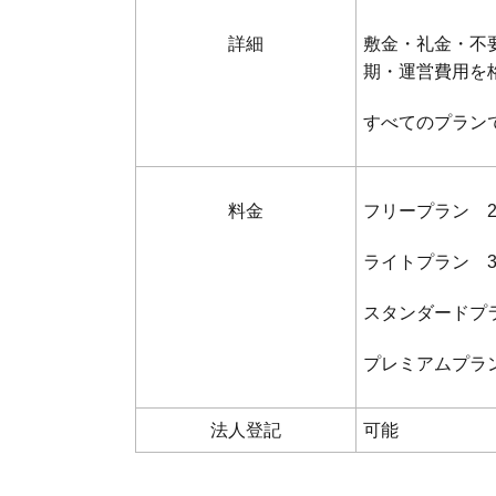
詳細
敷金・礼金・不
期・運営費用を
すべてのプラン
料金
フリープラン 20
ライトプラン 30
スタンダードプラン
プレミアムプラン 
法人登記
可能