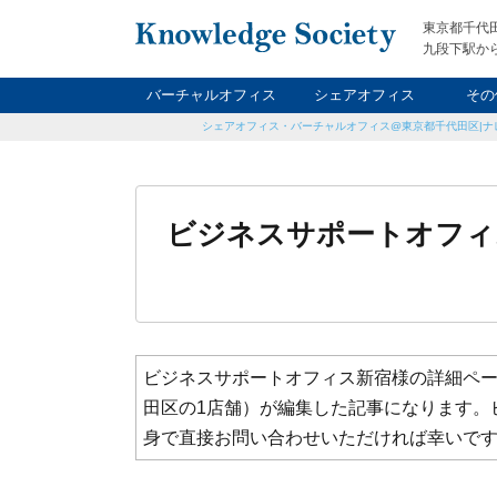
東京都千代
九段下駅から
バーチャルオフィス
シェアオフィス
その
シェアオフィス・バーチャルオフィス@東京都千代田区|ナ
ナイト&
レン
貸
ビジネスサポートオフィ
ビジネスサポートオフィス新宿様の詳細ペ
田区の1店舗）が編集した記事になります。
身で直接お問い合わせいただければ幸いで