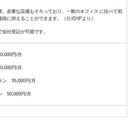
要。必要な設備もそろっており、一般のオフィス に比べて初
格段に抑えることができます。（公式HPより）
で会社登記が可能です。
,000円/月
,000円/月
 35,000円/月
50,000円/月