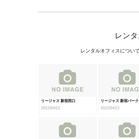
レンタ
レンタルオフィスについ
リージャス 新宿西口
リージャス 新宿パー
2022/04/21
2022/04/21