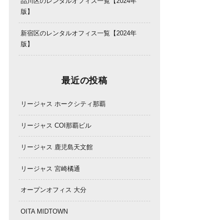
品川区のレンタルオフィス一覧【2024年
版】
新宿区のレンタルオフィス一覧【2024年
版】
最近の投稿
リージャス ホークシティ那覇
リージャス COI那覇ビル
リージャス 鹿児島天文館
リージャス 宮崎橘通
オープンオフィス 大分
OITA MIDTOWN