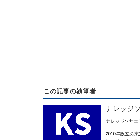
この記事の執筆者
ナレッジ
ナレッジソサエ
2010年設立