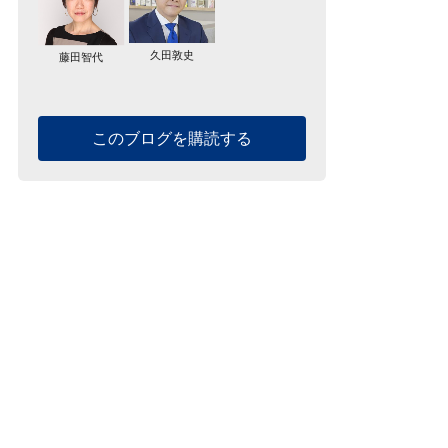
久田敦史
藤田智代
このブログを購読する