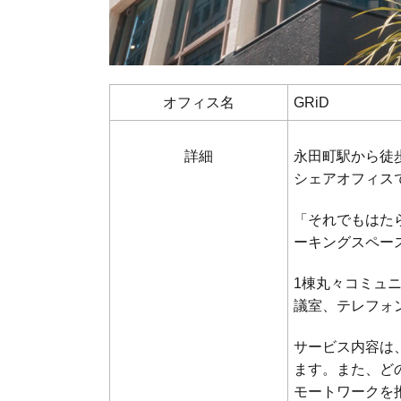
オフィス名
GRiD
詳細
永田町駅から徒
シェアオフィス
「それでもはた
ーキングスペー
1棟丸々コミュ
議室、テレフォ
サービス内容は
ます。また、ど
モートワークを