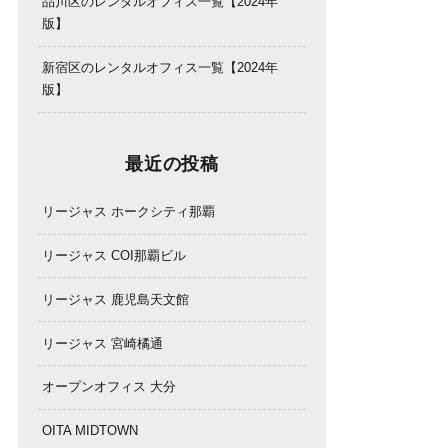
品川区のレンタルオフィス一覧【2024年
版】
新宿区のレンタルオフィス一覧【2024年
版】
最近の投稿
リージャス ホークシティ那覇
リージャス COI那覇ビル
リージャス 鹿児島天文館
リージャス 宮崎橘通
オープンオフィス 大分
OITA MIDTOWN