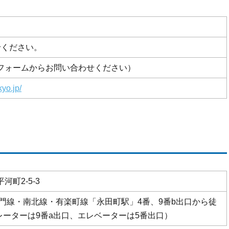
せください。
フォームからお問い合わせください）
kyo.jp/
町2-5-3
蔵門線・南北線・有楽町線「永田町駅」4番、9番b出口から徒
レーターは9番a出口、エレベーターは5番出口）