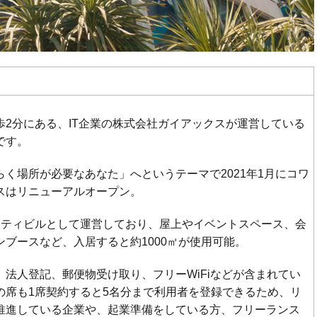
歩2分にある、IT企業の株式会社ガイアックスが運営している
です。
らく場所が必要なあなた」へというテーマで2021年1月にコワ
スはリニューアルオープン。
ニティビルとして運営しており、屋上やイベントスペース、会
ンブースなど、入居すると約1000㎡が使用可能。
、法人登記、郵便物受け取り、フリーWiFiなどが含まれてい
の席も1席契約すると5名分まで利用者を登録できるため、リ
推進している企業や、起業準備をしている方、フリーランス