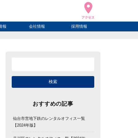
情報
会社情報
採用情報
ブログ
ハウ
ログ
会社概要
アクセス
おすすめの記事
仙台市営地下鉄のレンタルオフィス一覧
【2024年版】