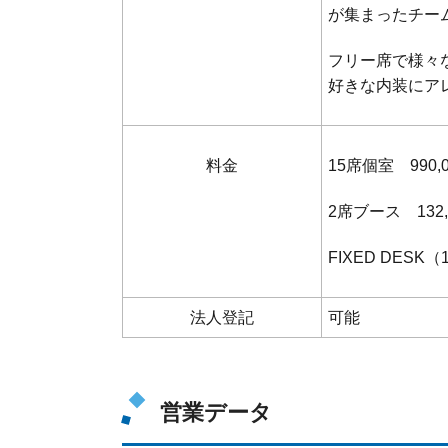
が集まったチー
フリー席で様々
好きな内装にア
料金
15席個室 990,
2席ブース 132,
FIXED DESK（
法人登記
可能
営業データ