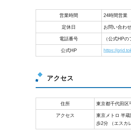
営業時間
24時間営業
定休日
お問い合わ
電話番号
（公式HPの
公式HP
https://grid.to
アクセス
住所
東京都千代田区平河
アクセス
東京メトロ 半
歩2分 （エスカ