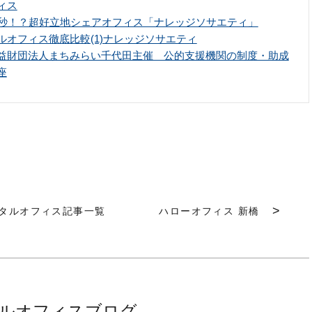
ィス
0秒！？超好立地シェアオフィス「ナレッジソサエティ」
ルオフィス徹底比較(1)ナレッジソサエティ
益財団法人まちみらい千代田主催 公的支援機関の制度・助成
座
タルオフィス記事一覧
ハローオフィス 新橋
ルオフィスブログ