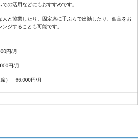
ムでの活用などにもおすすめです。
な人と協業したり、固定席に手ぶらで出勤したり、個室をお
レンジすることも可能です。
000円/月
000円/月
1席） 66,000円/月