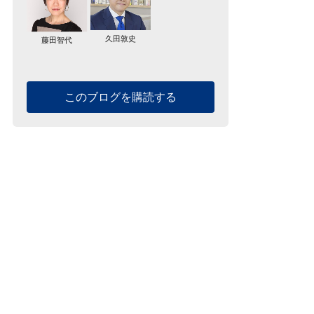
久田敦史
藤田智代
このブログを購読する