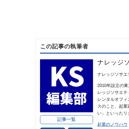
この記事の執筆者
ナレッジ
ナレッジソサエ
2010年設立
レッジソサエテ
レンタルオフィ
スのこと、起業
い」といったリ
記事一覧
起業のノウハウ