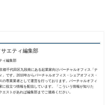
ソサエティ編集部
ティ編集部
の東京都千代田区九段南にある起業家向けバーチャルオフィス「ナ
ィ」です。2010年からバーチャルオフィス・シェアオフィス・
スの専業業者として運営を行っております。バーチャルオフィ
家に役立つ情報を配信しています。「こういう情報が知りた
クエストがあれば編集部までご連絡ください。