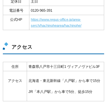
定休日
土日
電話番号
0120-965-391
公式HP
https://www.regus-office.jp/area-
serch/hachinohearea/hachinohe/
アクセス
住所
青森県八戸市十三日町1 ヴィアノヴァビル3F
アクセス
北海道・東北新幹線「八戸駅」から車で15分
JR「本八戸駅」から車で5分、徒歩15分