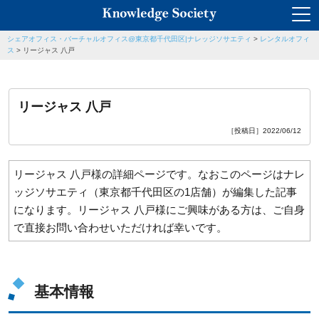
シェアオフィス・バーチャルオフィス@東京都千代田区|ナレッジソサエティ
>
レンタルオフィ
ス
>
リージャス 八戸
リージャス 八戸
［投稿日］2022/06/12
リージャス 八戸様の詳細ページです。なおこのページはナレ
ッジソサエティ（東京都千代田区の1店舗）が編集した記事
になります。リージャス 八戸様にご興味がある方は、ご自身
で直接お問い合わせいただければ幸いです。
基本情報