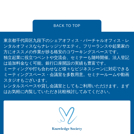
BACK TO TOP
東京都千代田区九段下のシェアオフィス・バーチャルオフィス・レ
ンタルオフィスならナレッジソサエティ。フリーランスや起業家の
方にオススメの作業が捗る格安のコワーキングスペースです。
独立起業に役立つベントや交流会、セミナーも随時開催。法人登記
は追加料金なく可能。銀行口座開設の実績も豊富です。
ミーティングや打ち合わせなど様々なビジネスシーンに対応できる
ミーティングスペース・会議室を多数用意。セミナールームや動画
スタジオもございます。
レンタルスペースや貸し会議室としてもご利用いただけます。まず
はお気軽に内覧していただき比較検討してみてください。