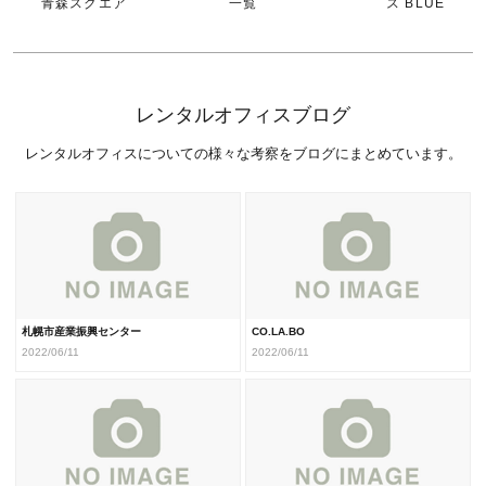
青森スクエア
一覧
ス BLUE
レンタルオフィスブログ
レンタルオフィスについての様々な考察をブログにまとめています。
札幌市産業振興センター
CO.LA.BO
2022/06/11
2022/06/11