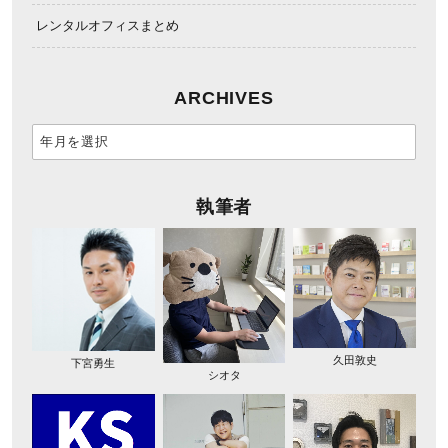
レンタルオフィスまとめ
ARCHIVES
執筆者
久田敦史
下宮勇生
シオタ