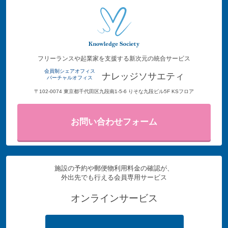
フリーランスや起業家を支援する新次元の統合サービス
会員制シェアオフィス
ナレッジソサエティ
バーチャルオフィス
〒102-0074 東京都千代田区九段南1-5-6 りそな九段ビル5F KSフロア
お問い合わせフォーム
施設の予約や郵便物利用料金の確認が、
外出先でも行える会員専用サービス
オンラインサービス