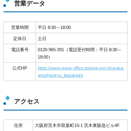
営業データ
営業時間
平日 8:30～18:00
定休日
土日
電話番号
0120-965-391（電話受付時間：平日 8:30～
18:00）
公式HP
https://www.regus-office.jp/area-serch/osaka-
area/hankyu_ibarakieki/
アクセス
住所
大阪府茨木市双葉町10-1 茨木東阪急ビル4F