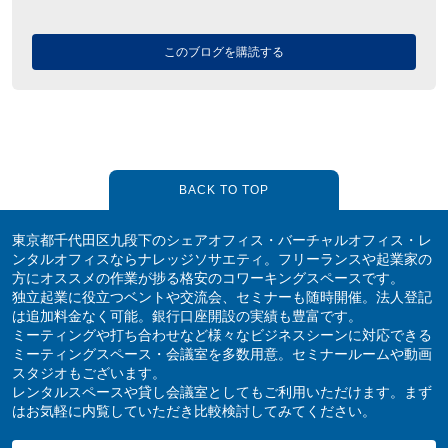
このブログを購読する
BACK TO TOP
東京都千代田区九段下のシェアオフィス・バーチャルオフィス・レ
ンタルオフィスならナレッジソサエティ。フリーランスや起業家の
方にオススメの作業が捗る格安のコワーキングスペースです。
独立起業に役立つベントや交流会、セミナーも随時開催。法人登記
は追加料金なく可能。銀行口座開設の実績も豊富です。
ミーティングや打ち合わせなど様々なビジネスシーンに対応できる
ミーティングスペース・会議室を多数用意。セミナールームや動画
スタジオもございます。
レンタルスペースや貸し会議室としてもご利用いただけます。まず
はお気軽に内覧していただき比較検討してみてください。