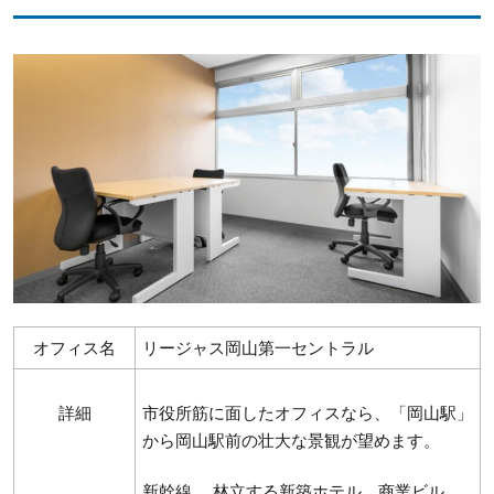
オフィス名
リージャス岡山第一セントラル
詳細
市役所筋に面したオフィスなら、「岡山駅」
から岡山駅前の壮大な景観が望めます。
新幹線、 林立する新築ホテル、商業ビル。