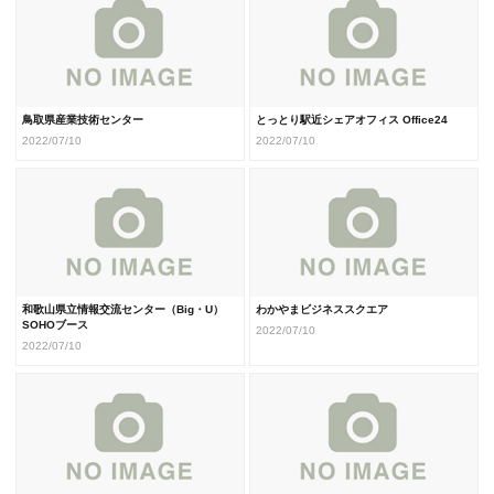
鳥取県産業技術センター
とっとり駅近シェアオフィス Office24
2022/07/10
2022/07/10
和歌山県立情報交流センター（Big・U）
わかやまビジネススクエア
SOHOブース
2022/07/10
2022/07/10