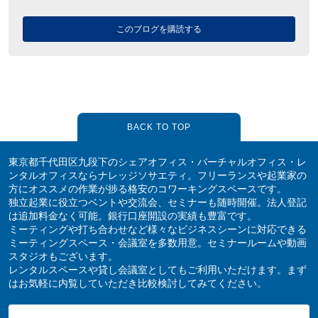
このブログを購読する
BACK TO TOP
東京都千代田区九段下のシェアオフィス・バーチャルオフィス・レ
ンタルオフィスならナレッジソサエティ。フリーランスや起業家の
方にオススメの作業が捗る格安のコワーキングスペースです。
独立起業に役立つベントや交流会、セミナーも随時開催。法人登記
は追加料金なく可能。銀行口座開設の実績も豊富です。
ミーティングや打ち合わせなど様々なビジネスシーンに対応できる
ミーティングスペース・会議室を多数用意。セミナールームや動画
スタジオもございます。
レンタルスペースや貸し会議室としてもご利用いただけます。まず
はお気軽に内覧していただき比較検討してみてください。