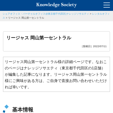
シェアオフィス・バーチャルオフィス@東京都千代田区|ナレッジソサエティ
>
レンタルオフィ
ス
>
リージャス 岡山第一セントラル
リージャス 岡山第一セントラル
［投稿日］2022/07/11
リージャス岡山第一セントラル様の詳細ページです。なおこ
のページはナレッジソサエティ（東京都千代田区の1店舗）
が編集した記事になります。リージャス岡山第一セントラル
様にご興味がある方は、ご自身で直接お問い合わせいただけ
れば幸いです。
基本情報