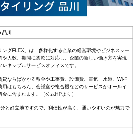
G 品川
リングFLEX」は、多様化する企業の経営環境やビジネスシー
的や人数、期間に柔軟に対応し、企業の新しい働き方を実現
フレキシブルサービスオフィスです。
貸ならばかかる敷金や工事費、設備費、電気、水道、Wi-Fi
費用はもちろん、会議室や複合機などのサービスがオールイ
料金に含まれます。（公式HPより）
5分と好立地ですので、利便性が高く、通いやすいのが魅力で