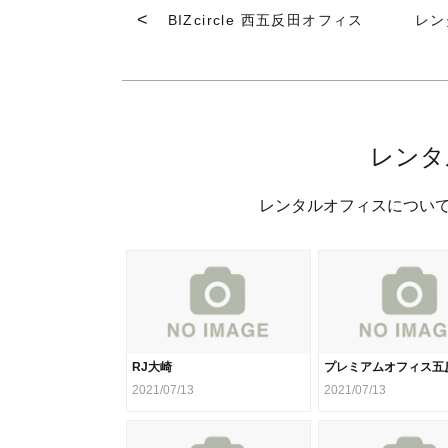
BIZcircle 西五反田オフィス
レン
レンタ
レンタルオフィスについ
RJ大崎
プレミアムオフィス五
2021/07/13
2021/07/13