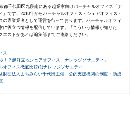
の東京都千代田区九段南にある起業家向けバーチャルオフィス「ナ
ィ」です。2010年からバーチャルオフィス・シェアオフィス・
スの専業業者として運営を行っております。バーチャルオフィ
家に役立つ情報を配信しています。「こういう情報が知りた
クエストがあれば編集部までご連絡ください。
ィス
0秒！？超好立地シェアオフィス「ナレッジソサエティ」
ルオフィス徹底比較(1)ナレッジソサエティ
益財団法人まちみらい千代田主催 公的支援機関の制度・助成
座