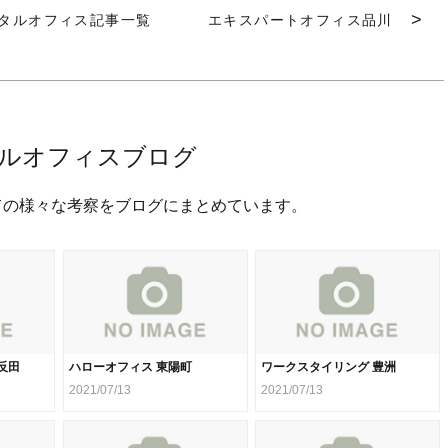
タルオフィス記事一覧
エキスパートオフィス品川
ルオフィスブログ
ての様々な考察をブログにまとめています。
反田
ハローオフィス 東陽町
ワークスタイリング 豊洲
2021/07/13
2021/07/13