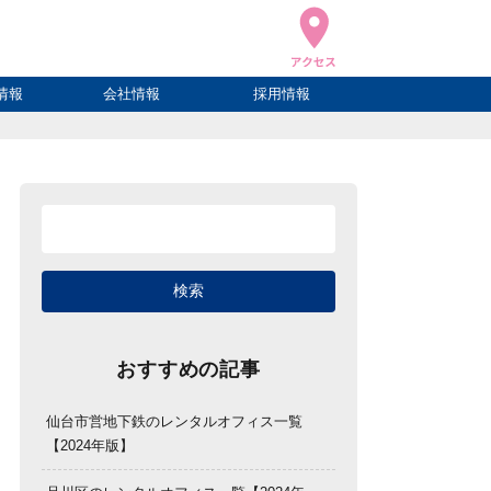
情報
会社情報
採用情報
ブログ
ハウ
ログ
会社概要
アクセス
おすすめの記事
仙台市営地下鉄のレンタルオフィス一覧
【2024年版】