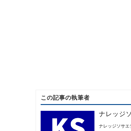
この記事の執筆者
ナレッジ
ナレッジソサエ