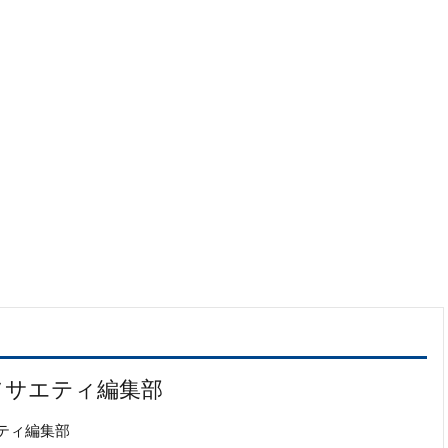
ソサエティ編集部
ティ編集部