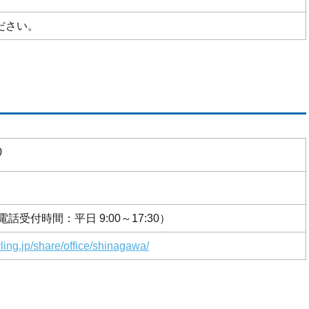
ださい。
0
3（電話受付時間：平日 9:00～17:30）
yling.jp/share/office/shinagawa/