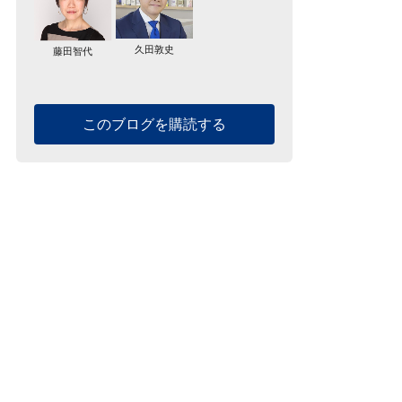
久田敦史
藤田智代
このブログを購読する