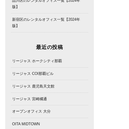
品川区のレンタルオフィス一覧【2024年
版】
新宿区のレンタルオフィス一覧【2024年
版】
最近の投稿
リージャス ホークシティ那覇
リージャス COI那覇ビル
リージャス 鹿児島天文館
リージャス 宮崎橘通
オープンオフィス 大分
OITA MIDTOWN