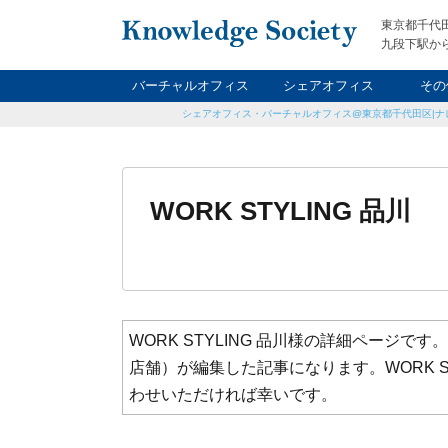
東京都千代
九段下駅から
バーチャルオフィス
シェアオフィス
その
シェアオフィス・バーチャルオフィス@東京都千代田区|ナ
ナイト&
レン
貸
WORK STYLING 品川
WORK STYLING 品川様の詳細ページ
店舗）が編集した記事になります。WORK S
わせいただければ幸いです。