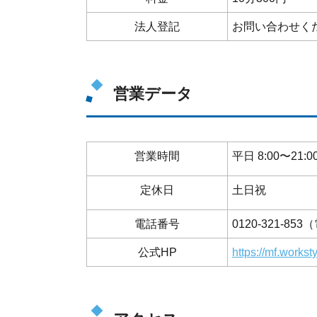
法人登記
お問い合わせく
営業データ
営業時間
平日 8:00〜21:0
定休日
土日祝
電話番号
0120-321-85
公式HP
https://mf.workst