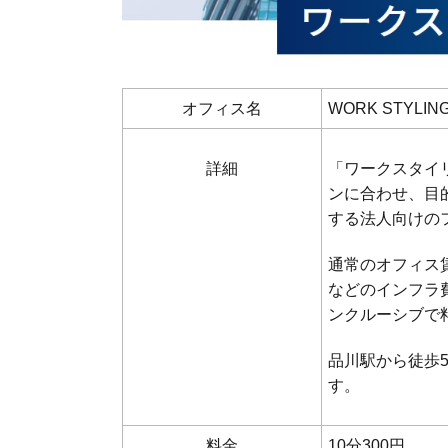
オフィス名
WORK STYLIN
詳細
「ワークスタイ
ンに合わせ、目
する法人向けの
通常のオフィス賃
などのインフラ
ンクルーシブで
品川駅から徒歩
す。
料金
10分300円