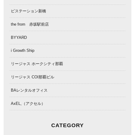
ビステーション新橋
the from 赤坂駅前店
BYYARD
i Growth Ship
リージャス ホークシティ那覇
リージャス COI那覇ビル
BAレンタルオフィス
AxEL,（アクセル）
CATEGORY