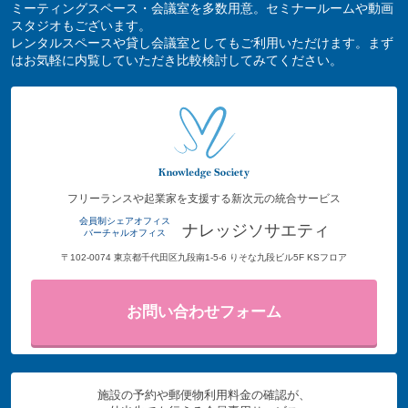
ミーティングスペース・会議室を多数用意。セミナールームや動画
スタジオもございます。
レンタルスペースや貸し会議室としてもご利用いただけます。まず
はお気軽に内覧していただき比較検討してみてください。
フリーランスや起業家を支援する新次元の統合サービス
会員制シェアオフィス
ナレッジソサエティ
バーチャルオフィス
〒102-0074 東京都千代田区九段南1-5-6 りそな九段ビル5F KSフロア
お問い合わせフォーム
施設の予約や郵便物利用料金の確認が、