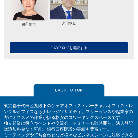
久田敦史
藤田智代
このブログを購読する
BACK TO TOP
東京都千代田区九段下のシェアオフィス・バーチャルオフィス・レ
ンタルオフィスならナレッジソサエティ。フリーランスや起業家の
方にオススメの作業が捗る格安のコワーキングスペースです。
独立起業に役立つベントや交流会、セミナーも随時開催。法人登記
は追加料金なく可能。銀行口座開設の実績も豊富です。
ミーティングや打ち合わせなど様々なビジネスシーンに対応できる