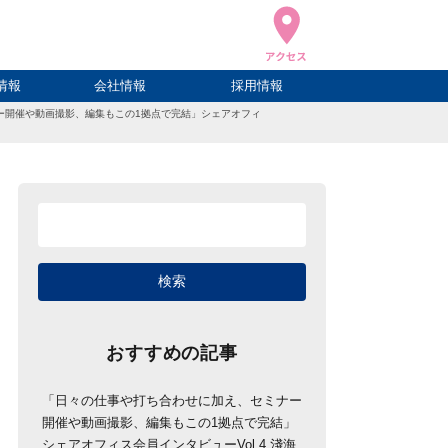
情報
会社情報
採用情報
ー開催や動画撮影、編集もこの1拠点で完結」シェアオフィ
ブログ
ハウ
ログ
会社概要
アクセス
おすすめの記事
「日々の仕事や打ち合わせに加え、セミナー
開催や動画撮影、編集もこの1拠点で完結」
シェアオフィス会員インタビューVol.4 淺海