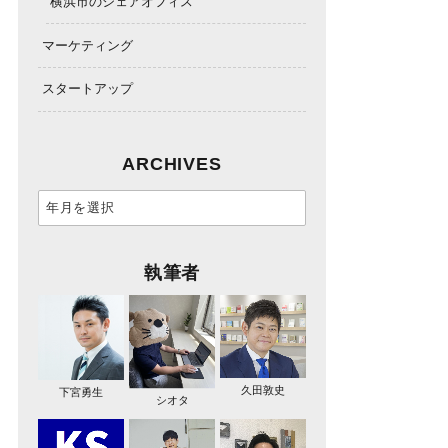
横浜市のシェアオフィス
マーケティング
スタートアップ
ARCHIVES
執筆者
久田敦史
下宮勇生
シオタ