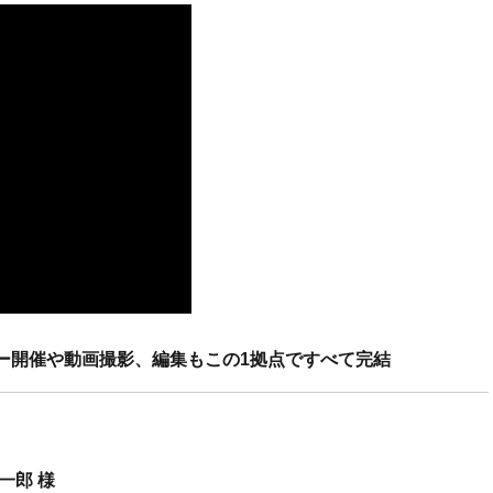
ー開催や動画撮影、編集もこの1拠点ですべて完結
一郎 様