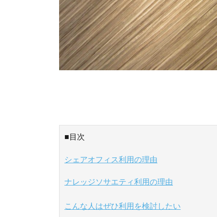
■目次
シェアオフィス利用の理由
ナレッジソサエティ利用の理由
こんな人はぜひ利用を検討したい