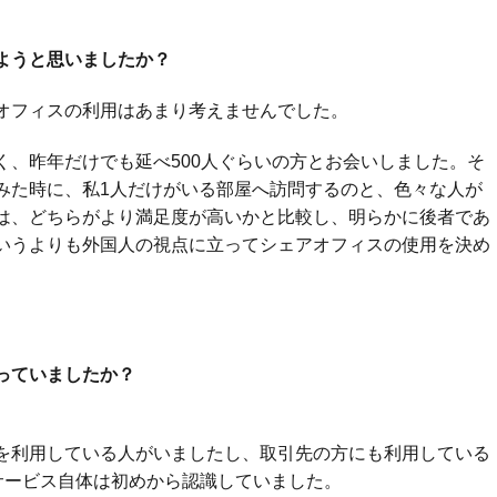
ようと思いましたか？
オフィスの利用はあまり考えませんでした。
く、昨年だけでも延べ500人ぐらいの方とお会いしました。そ
みた時に、私1人だけがいる部屋へ訪問するのと、色々な人が
は、どちらがより満足度が高いかと比較し、明らかに後者であ
いうよりも外国人の視点に立ってシェアオフィスの使用を決め
っていましたか？
を利用している人がいましたし、取引先の方にも利用している
サービス自体は初めから認識していました。