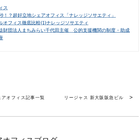
ィス
0秒！？超好立地シェアオフィス「ナレッジソサエティ」
ルオフィス徹底比較(1)ナレッジソサエティ
益財団法人まちみらい千代田主催 公的支援機関の制度・助成
座
ェアオフィス記事一覧
リージャス 新大阪阪急ビル