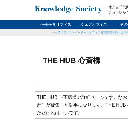
東京都千代
九段下駅から
バーチャルオフィス
シェアオフィス
その
シェアオフィス・バーチャルオフィス@東京都千代田区|ナ
ナイト&
レン
貸
THE HUB 心斎橋
THE HUB 心斎橋様の詳細ページです。
舗）が編集した記事になります。THE HU
ただければ幸いです。