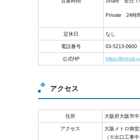
営業時間
Share 全日 7:
Private 24
定休日
なし
電話番号
03-5213-06
公式HP
https://thehub.
アクセス
住所
大阪府大阪市中央区
アクセス
大阪メトロ御堂
（※出口工事中