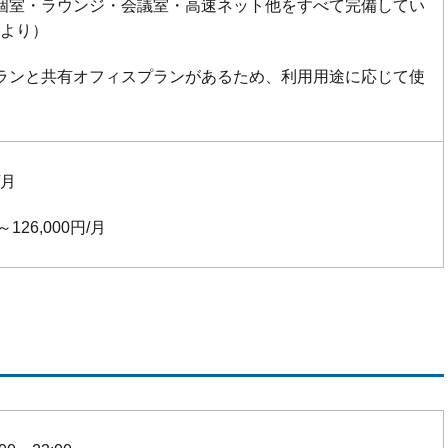
個室・ラウンジ・会議室・高速ネット他をすべて完備してい
Pより）
ランと共有オフィスプランがあるため、利用用途に応じて使
。
/月
0～126,000円/月