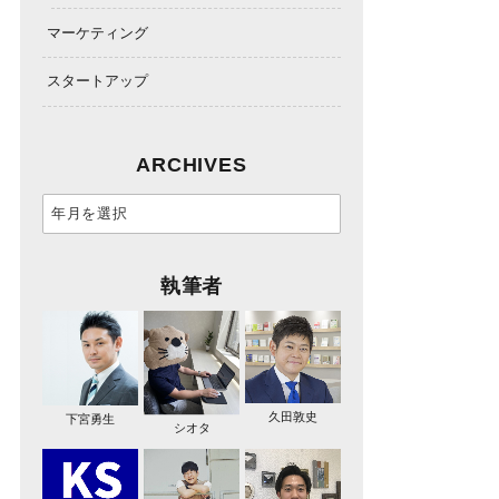
マーケティング
スタートアップ
ARCHIVES
執筆者
久田敦史
下宮勇生
シオタ