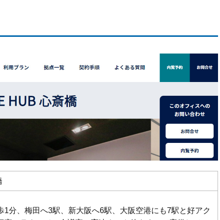
橋
歩1分、梅田へ3駅、新大阪へ6駅、大阪空港にも7駅と好アク