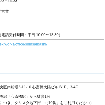
00～23:00
時間営業
00（電話受付時間：平日 10:00〜18:30）
nex.works/office/shinsaibashi/
南船場3-11-10 心斎橋大陽ビル B1F、3-4F
筋線「心斎橋駅」から徒歩1分
につき、クリスタ地下街「北10番」をご利用ください）