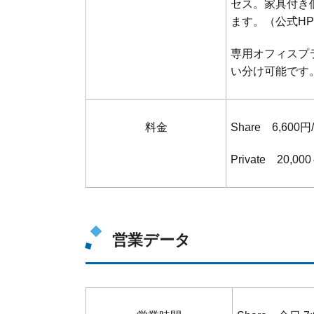
セス。家具付き
ます。（公式H
専用オフィスプ
い分け可能です
料金
Share 6,600円
Private 20,00
営業データ