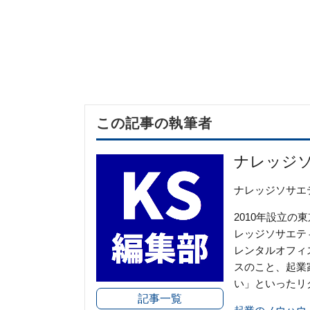
この記事の執筆者
ナレッジ
ナレッジソサエ
2010年設立
レッジソサエテ
レンタルオフィ
スのこと、起業
い」といったリ
記事一覧