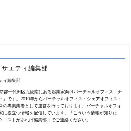
ソサエティ編集部
ティ編集部
の東京都千代田区九段南にある起業家向けバーチャルオフィス「ナ
ィ」です。2010年からバーチャルオフィス・シェアオフィス・
スの専業業者として運営を行っております。バーチャルオフィ
家に役立つ情報を配信しています。「こういう情報が知りた
クエストがあれば編集部までご連絡ください。