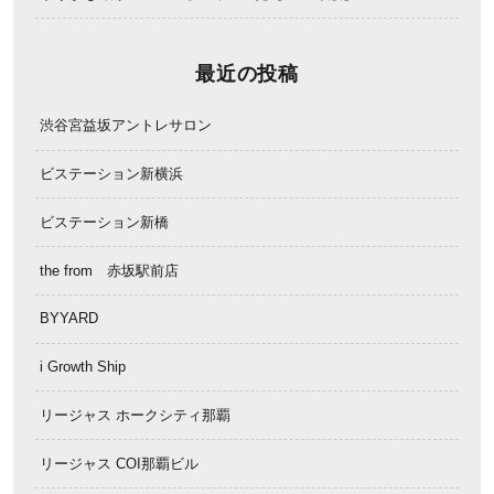
最近の投稿
渋谷宮益坂アントレサロン
ビステーション新横浜
ビステーション新橋
the from 赤坂駅前店
BYYARD
i Growth Ship
リージャス ホークシティ那覇
リージャス COI那覇ビル