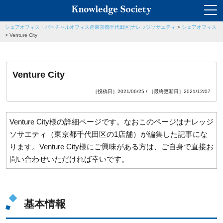
シェアオフィス・バーチャルオフィス@東京都千代田区|ナレッジソサエティ
>
シェアオフィス
>
Venture City
Venture City
［投稿日］2021/06/25 / ［最終更新日］2021/12/07
Venture City様の詳細ページです。なおこのページはナレッジ
ソサエティ（東京都千代田区の1店舗）が編集した記事にな
ります。Venture City様にご興味がある方は、ご自身で直接お
問い合わせいただければ幸いです。
基本情報