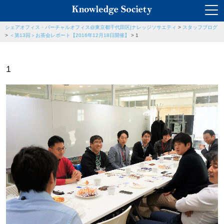
シェアオフィス・バーチャルオフィス@東京都千代田区|ナレッジソサエティ
>
スタッフブログ
>
＜第13回＞お茶会レポート【2016年12月18日開催】
>
1
1