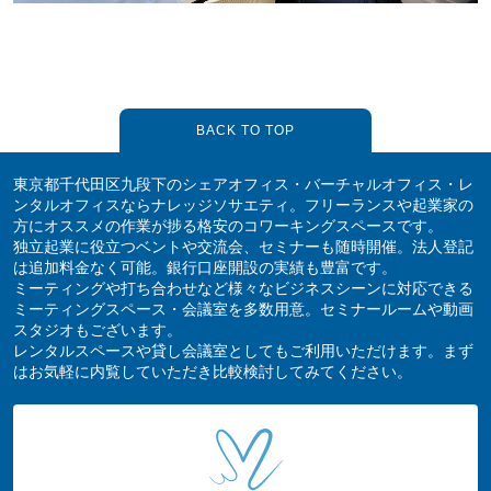
BACK TO TOP
東京都千代田区九段下のシェアオフィス・バーチャルオフィス・レ
ンタルオフィスならナレッジソサエティ。フリーランスや起業家の
方にオススメの作業が捗る格安のコワーキングスペースです。
独立起業に役立つベントや交流会、セミナーも随時開催。法人登記
は追加料金なく可能。銀行口座開設の実績も豊富です。
ミーティングや打ち合わせなど様々なビジネスシーンに対応できる
ミーティングスペース・会議室を多数用意。セミナールームや動画
スタジオもございます。
レンタルスペースや貸し会議室としてもご利用いただけます。まず
はお気軽に内覧していただき比較検討してみてください。