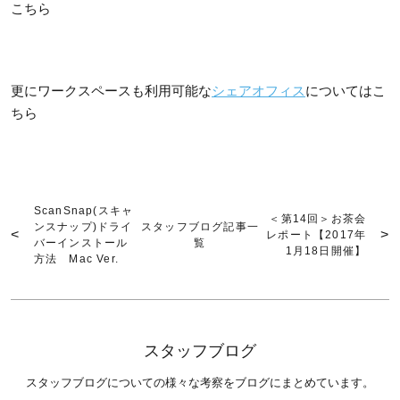
こちら
更にワークスペースも利用可能な
シェアオフィス
についてはこ
ちら
ScanSnap(スキャ
＜第14回＞お茶会
ンスナップ)ドライ
スタッフブログ記事一
レポート【2017年
バーインストール
覧
1月18日開催】
方法 Mac Ver.
スタッフブログ
スタッフブログについての様々な考察をブログにまとめています。