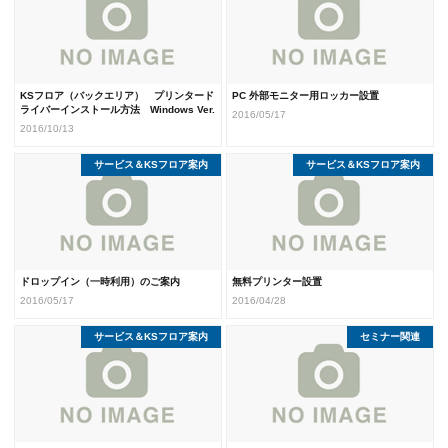
KSフロア（バックエリア） プリンタード
PC 外部モニター用ロッカー設置
ライバーインストール方法 Windows Ver.
2016/05/17
2016/10/13
サービス＆KSフロア案内
サービス＆KSフロア案内
ドロップイン（一時利用）のご案内
無料プリンター設置
2016/05/17
2016/04/28
サービス＆KSフロア案内
セミナー関連