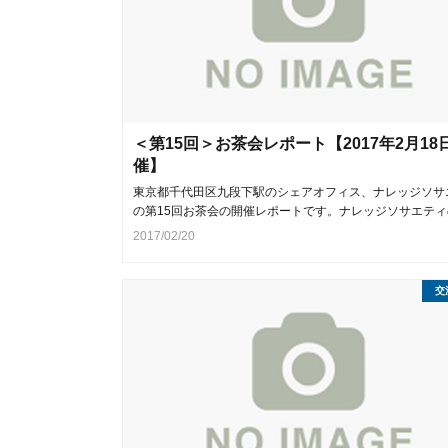
＜第15回＞お茶会レポート【2017年2月18
催】
東京都千代田区九段下駅のシェアオフィス、ナレッジソサ
の第15回お茶会の開催レポートです。ナレッジソサエティ
2017/02/20
交