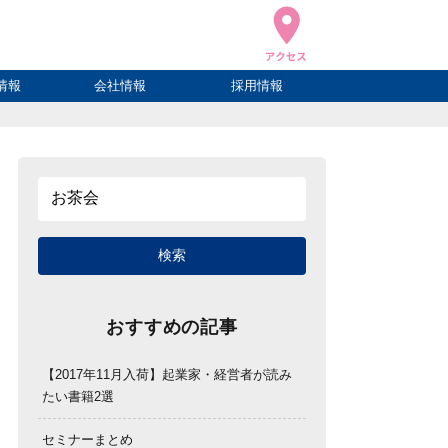
情報
会社情報
採用情報
ブログ
ハウ
ログ
会社概要
アクセス
おすすめの記事
【2017年11月入荷】起業家・経営者が読み
たい書籍2選
セミナーまとめ