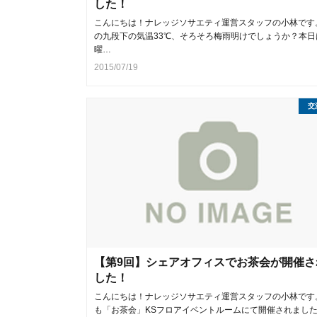
した！
こんにちは！ナレッジソサエティ運営スタッフの小林です
の九段下の気温33℃、そろそろ梅雨明けでしょうか？本日
曜…
2015/07/19
交
【第9回】シェアオフィスでお茶会が開催さ
した！
こんにちは！ナレッジソサエティ運営スタッフの小林です
も「お茶会」KSフロアイベントルームにて開催されまし