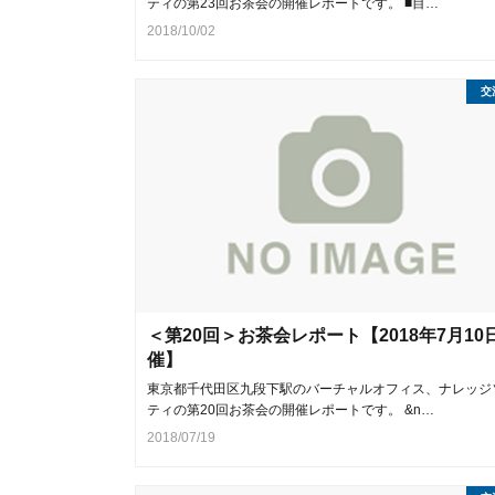
ティの第23回お茶会の開催レポートです。 ■目…
2018/10/02
交
＜第20回＞お茶会レポート【2018年7月10
催】
東京都千代田区九段下駅のバーチャルオフィス、ナレッジ
ティの第20回お茶会の開催レポートです。 &n…
2018/07/19