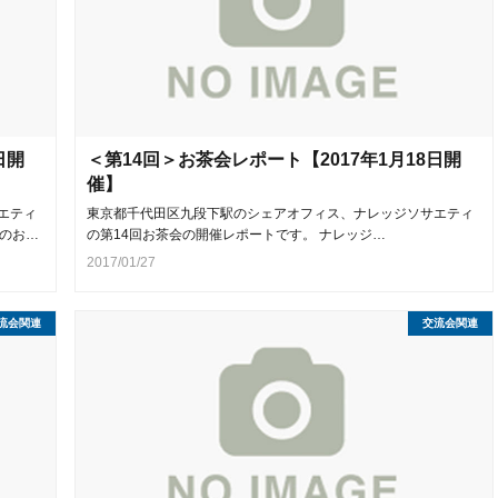
日開
＜第14回＞お茶会レポート【2017年1月18日開
催】
エティ
東京都千代田区九段下駅のシェアオフィス、ナレッジソサエティ
のお…
の第14回お茶会の開催レポートです。 ナレッジ…
2017/01/27
流会関連
交流会関連