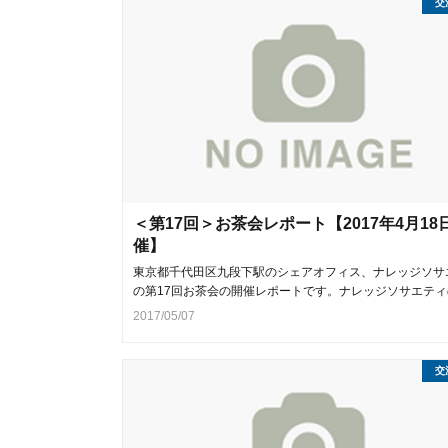
交
＜第17回＞お茶会レポート【2017年4月18
催】
東京都千代田区九段下駅のシェアオフィス、ナレッジソサ
の第17回お茶会の開催レポートです。ナレッジソサエティ
2017/05/07
交