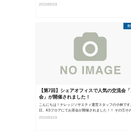
2015/05/19
交
【第7回】シェアオフィスで人気の交流会「
会」が開催されました！
こんにちは！ナレッジソサエティ運営スタッフの小林です
日、KSフロアにてお茶会が開催されました！！ その①そ
2015/03/19