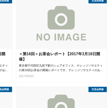
流会関連
交流会関連
日開
＜第16回＞お茶会レポート【2017年3月18日開
催】
エティ
東京都千代田区九段下駅のシェアオフィス、ナレッジソサエティ
のお…
の第16回お茶会の開催レポートです。ナレッジソサエティのお…
2017/03/23
流会関連
交流会関連