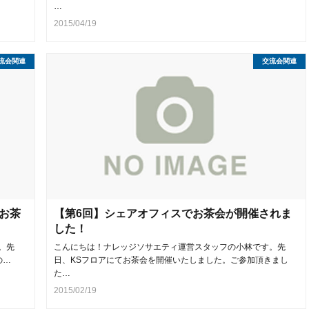
…
2015/04/19
流会関連
交流会関連
お茶
【第6回】シェアオフィスでお茶会が開催されま
した！
。先
こんにちは！ナレッジソサエティ運営スタッフの小林です。先
の…
日、KSフロアにてお茶会を開催いたしました。ご参加頂きまし
た…
2015/02/19