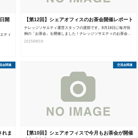
8日開
【第12回】シェアオフィスのお茶会開催レポート
ナレッジソサエティ運営スタッフの渡部です。8月18日に毎月恒
例の「お茶会」を開催しました！ナレッジソサエティのお茶会…
エティ
2015/08/19
流会関連
交流会関連
されま
【第10回】シェアオフィスで今月もお茶会が開催