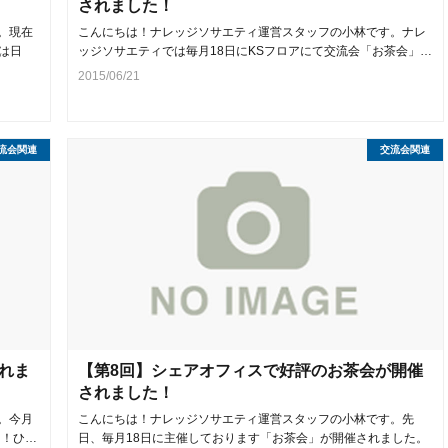
されました！
。現在
こんにちは！ナレッジソサエティ運営スタッフの小林です。ナレ
は日
ッジソサエティでは毎月18日にKSフロアにて交流会「お茶会」…
2015/06/21
流会関連
交流会関連
れま
【第8回】シェアオフィスで好評のお茶会が開催
されました！
。今月
こんにちは！ナレッジソサエティ運営スタッフの小林です。先
た！ひ…
日、毎月18日に主催しております「お茶会」が開催されました。