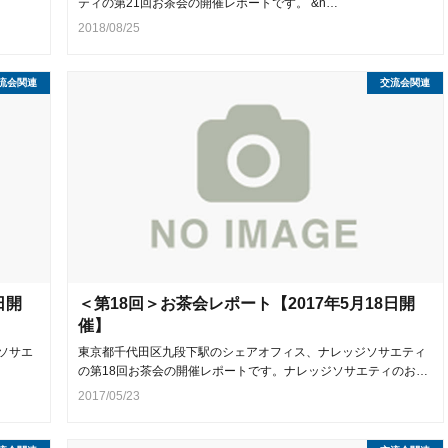
ティの第21回お茶会の開催レポートです。 &n…
2018/08/25
流会関連
交流会関連
日開
＜第18回＞お茶会レポート【2017年5月18日開
催】
ソサエ
東京都千代田区九段下駅のシェアオフィス、ナレッジソサエティ
の第18回お茶会の開催レポートです。ナレッジソサエティのお…
2017/05/23